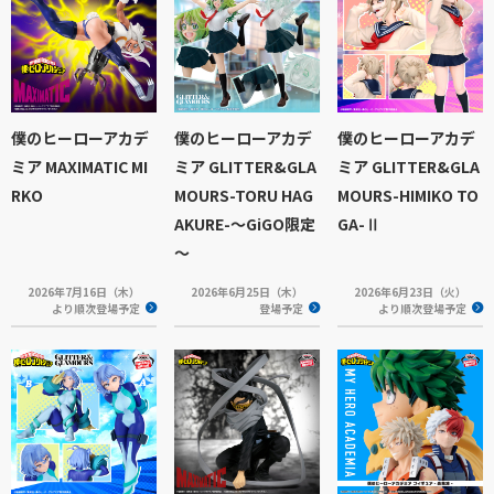
僕のヒーローアカデ
僕のヒーローアカデ
僕のヒーローアカデ
ミア MAXIMATIC MI
ミア GLITTER&GLA
ミア GLITTER&GLA
RKO
MOURS-TORU HAG
MOURS-HIMIKO TO
AKURE-～GiGO限定
GA-Ⅱ
～
2026年7月16日（木）
2026年6月25日（木）
2026年6月23日（火）
より順次登場予定
登場予定
より順次登場予定