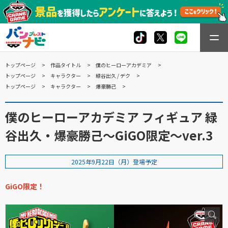
トップページ
作品タイトル
僕のヒーローアカデミア
トップページ
キャラクター
緑谷出久 / デク
トップページ
キャラクター
爆豪勝己
僕のヒーローアカデミア フィギュア 緑
谷出久・爆豪勝己～GiGO限定～ver.3
2025年9月22日（月）登場予定
GiGO限定！