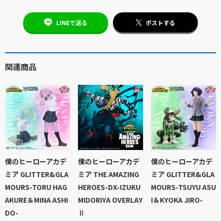
LINEで送る
ポストする
関連商品
僕のヒーローアカデ
僕のヒーローアカデ
僕のヒーローアカデ
ミア GLITTER&GLA
ミア THE AMAZING
ミア GLITTER&GLA
MOURS-TORU HAG
HEROES-DX-IZUKU
MOURS-TSUYU ASU
AKURE＆MINA ASHI
MIDORIYA OVERLAY
I＆KYOKA JIRO-
DO-
Ⅱ