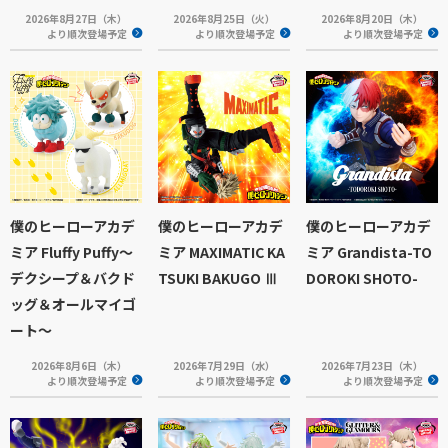
2026年8月27日（木）
2026年8月25日（火）
2026年8月20日（木）
より順次登場予定
より順次登場予定
より順次登場予定
僕のヒーローアカデ
僕のヒーローアカデ
僕のヒーローアカデ
ミア Fluffy Puffy～
ミア MAXIMATIC KA
ミア Grandista-TO
デクシープ＆バクド
TSUKI BAKUGO Ⅲ
DOROKI SHOTO-
ッグ＆オールマイゴ
ート～
2026年8月6日（木）
2026年7月29日（水）
2026年7月23日（木）
より順次登場予定
より順次登場予定
より順次登場予定