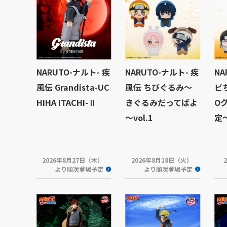
NARUTO-ナルト- 疾
NARUTO-ナルト- 疾
NA
風伝 Grandista-UC
風伝 ちびぐるみ～
ビ
HIHA ITACHI-Ⅱ
きぐるみだってばよ
O
～vol.1
定
2026年8月27日（木）
2026年8月18日（火）
より順次登場予定
より順次登場予定