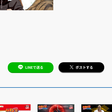
LINEで送る
ポストする