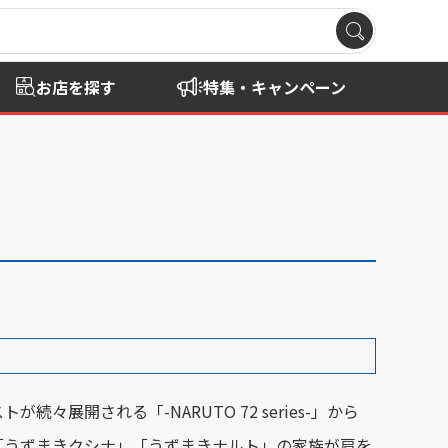
お店を探す
特集・キャンペーン
続々展開される「-NARUTO 72 series-」から
「うずまきクシナ」「うずまきナルト」の家族が肩を