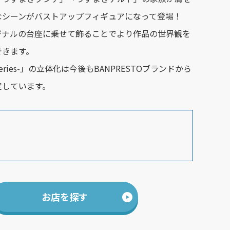
なシーンがバストアップフィギュアになって登場！
ジナルの台座に乗せて飾ることでより作品の世界観を
できます。
2 series-」の立体化は今後もBANPRESTOブランドから
定しています。
お店を探す