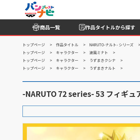
商品一覧
作品タイトル
から探す
トップページ
作品タイトル
NARUTO-ナルト- シリーズ
トップページ
キャラクター
波風ミナト
トップページ
キャラクター
うずまきクシナ
トップページ
キャラクター
うずまきナルト
-NARUTO 72 series- 53 フィギュ