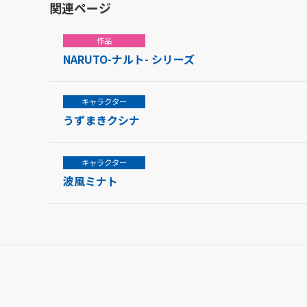
関連ページ
作品
NARUTO-ナルト- シリーズ
キャラクター
うずまきクシナ
キャラクター
波風ミナト