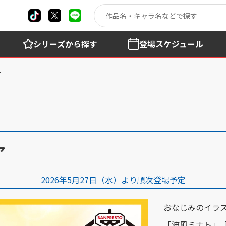
シリーズ
から探す
登場
スケジュール
ア
2026年5月27日（水）より順次登場予定
おなじみのイラストが
「波風ミナト」