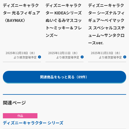
ディズニーキャラク
ディズニーキャラク
ディズニーキャラク
ター 光るフィギュア
ター KIDEAシリーズ
ター シーズナルフィ
〈BAYMAX〉
ぬいぐるみマスコッ
ギュア～ベイマック
ト～ミッキー＆フレ
ス スペシャルコスチ
ンズ～
ューム～サンタクロ
ースver.
2025年12月18日（木）
2025年12月11日（木）
2025年11月13日（木）
より順次登場予定
より順次登場予定
より順次登場予定
関連商品をもっと見る（89件）
関連ページ
作品
ディズニーキャラクター シリーズ