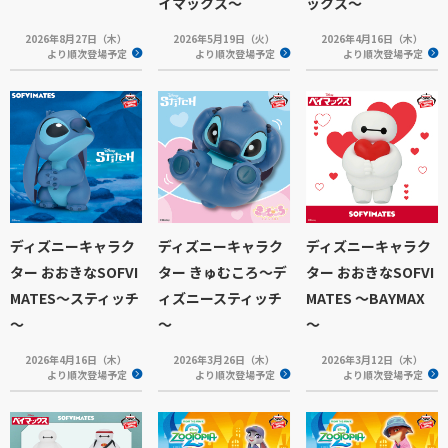
イマックス～
ックス～
2026年8月27日（木）
2026年5月19日（火）
2026年4月16日（木）
より順次登場予定
より順次登場予定
より順次登場予定
ディズニーキャラク
ディズニーキャラク
ディズニーキャラク
ター おおきなSOFVI
ター きゅむころ～デ
ター おおきなSOFVI
MATES～スティッチ
ィズニースティッチ
MATES ～BAYMAX
～
～
～
2026年4月16日（木）
2026年3月26日（木）
2026年3月12日（木）
より順次登場予定
より順次登場予定
より順次登場予定