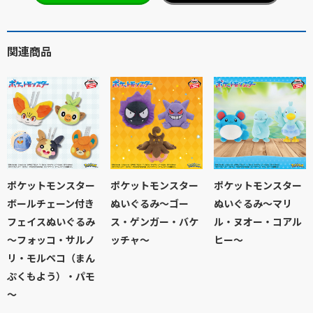
関連商品
ポケットモンスター
ポケットモンスター
ポケットモンスター
ボールチェーン付き
ぬいぐるみ～ゴー
ぬいぐるみ～マリ
フェイスぬいぐるみ
ス・ゲンガー・バケ
ル・ヌオー・コアル
～フォッコ・サルノ
ッチャ～
ヒー～
リ・モルペコ（まん
ぷくもよう）・パモ
～