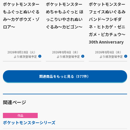
ポケットモンスター
ポケットモンスター
ポケットモンスター
もふぐっとぬいぐる
めちゃもふぐっと ほ
フェイスぬいぐるみ
み～カゲボウズ・ゾ
っこりいやされぬい
バンド～フシギダ
ロア～
ぐるみ～カビゴン～
ネ・ヒトカゲ・ゼニ
ガメ・ピカチュウ～
30th Anniversary
2026年8月18日（火）
2026年8月6日（木）
2026年8月6日（木）
より順次登場予定
より順次登場予定
より順次登場予定
関連商品をもっと見る（577件）
関連ページ
作品
ポケットモンスターシリーズ