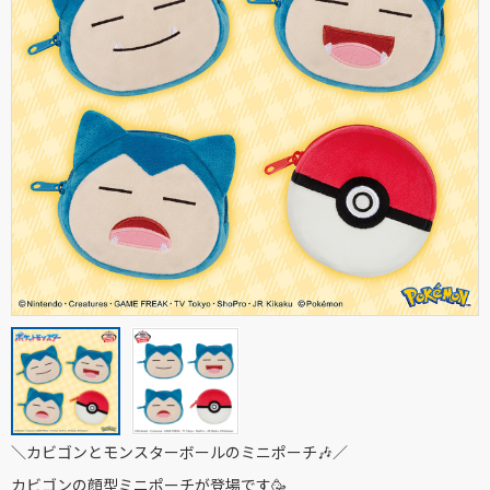
＼カビゴンとモンスターボールのミニポーチ🎶／
カビゴンの顔型ミニポーチが登場です🥳