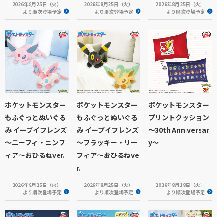
2026年8月25日（火）
2026年8月25日（火）
2026年8月25日（火）
より順次登場予定
より順次登場予定
より順次登場予定
ポケットモンスター
ポケットモンスター
ポケットモンスター
もふぐっとぬいぐる
もふぐっとぬいぐる
プリントクッション
み イーブイフレンズ
み イーブイフレンズ
～30th Anniversar
～エーフィ・ニンフ
～ブラッキー・リー
y～
ィア～おひるねver.
フィア～おひるねve
r.
2026年8月25日（火）
2026年8月25日（火）
2026年8月18日（火）
より順次登場予定
より順次登場予定
より順次登場予定