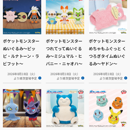
ポケットモンスター
ポケットモンスター
ポケットモンスター
ぬいぐるみ～ピッ
つれてってぬいぐる
めちゃもふぐっと く
ピ・ルナトーン・ラ
み～ミジュマル・ヒ
つろぎタイムぬいぐ
ビフット～
バニー・ニャオハ～
るみ～ヤドン～
2026年8月18日（火）
2026年8月18日（火）
2026年8月18日（火）
より順次登場予定
より順次登場予定
より順次登場予定