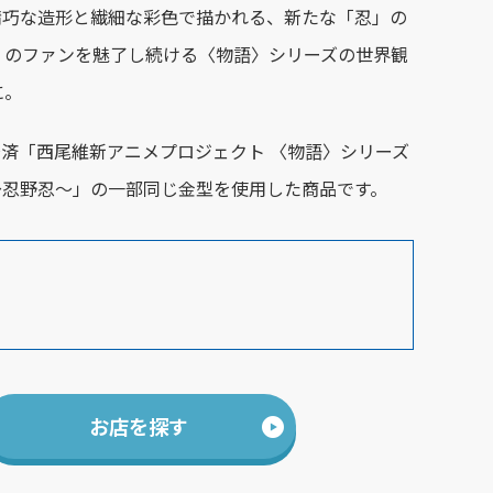
精巧な造形と繊細な彩色で描かれる、新たな「忍」の
くのファンを魅了し続ける〈物語〉シリーズの世界観
に。
登場済「西尾維新アニメプロジェクト 〈物語〉シリーズ
～忍野忍～」の一部同じ金型を使用した商品です。
お店を探す