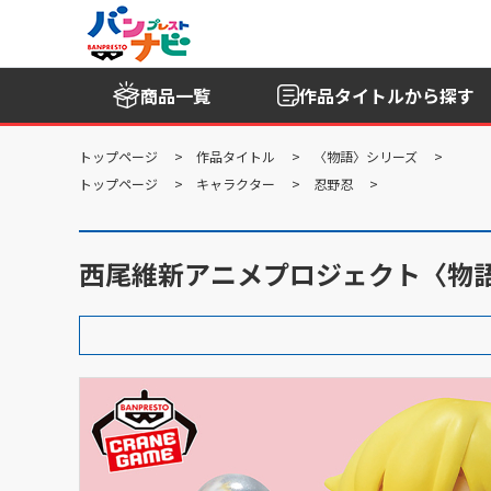
商品一覧
作品タイトル
から探す
トップページ
作品タイトル
〈物語〉シリーズ
トップページ
キャラクター
忍野忍
西尾維新アニメプロジェクト〈物語〉シリーズ