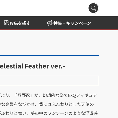
お店を探す
特集・キャンペーン
 Feather ver.-
より、「忍野忍」が、幻想的な姿でEXQフィギュア
かな金髪をなびかせ、背にはふんわりとした天使の
がふわりと舞い、夢の中のワンシーンのような浮遊感