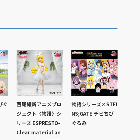
びぐ
西尾維新アニメプロ
物語シリーズ×STEI
ジェクト〈物語〉シ
NS;GATE チビちび
リーズ ESPRESTO-
ぐるみ
Clear material an