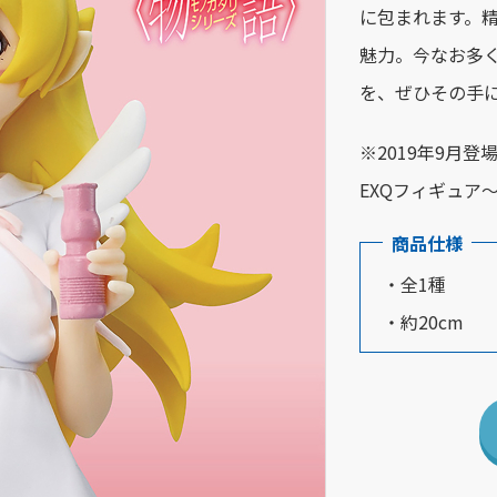
に包まれます。
魅力。今なお多
を、ぜひその手
※2019年9月
EXQフィギュア
商品仕様
・全1種
・約20cm