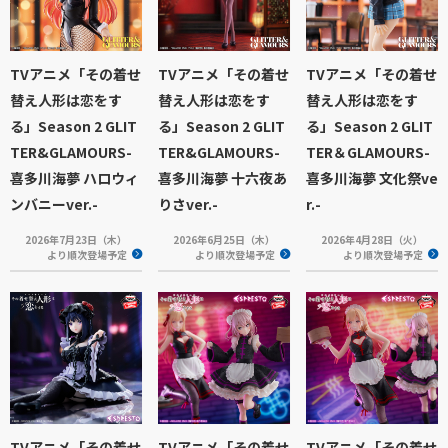
TVアニメ「その着せ
TVアニメ「その着せ
TVアニメ「その着せ
替え人形は恋をす
替え人形は恋をす
替え人形は恋をす
る」Season 2 GLIT
る」Season 2 GLIT
る」Season 2 GLIT
TER&GLAMOURS-
TER&GLAMOURS-
TER＆GLAMOURS-
喜多川海夢 ハロウィ
喜多川海夢 十六夜あ
喜多川海夢 文化祭ve
ンバニーver.-
りさver.-
r.-
2026年7月23日（木）
2026年6月25日（木）
2026年4月28日（火）
より順次登場予定
より順次登場予定
より順次登場予定
TVアニメ「その着せ
TVアニメ「その着せ
TVアニメ「その着せ