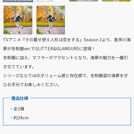
TVアニメ『その着せ替え人形は恋をする』Season 2より、喜多川海
夢が冬制服ver.でGLITTER&GLAMOURSに登場！
冬制服に加え、マフラーがアクセントとなり、海夢の魅力を一層引
き立てています。
シリーズならではのボリューム感と存在感で、冬制服姿の海夢をぜ
ひお手元でお楽しみください。
商品仕様
・全1種
・約24cm