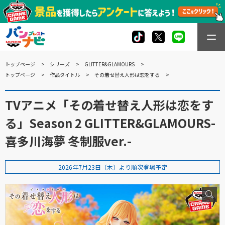
トップページ
シリーズ
GLITTER&GLAMOURS
トップページ
作品タイトル
その着せ替え人形は恋をする
TVアニメ「その着せ替え人形は恋をす
る」Season 2 GLITTER&GLAMOURS-
喜多川海夢 冬制服ver.-
2026年7月23日（木）より順次登場予定