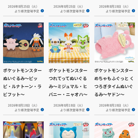
2026年8月25日（火）
2026年8月25日（火）
2026年8月18日（火）
より順次登場予定
より順次登場予定
より順次登場予定
ポケットモンスター
ポケットモンスター
ポケットモンスター
ぬいぐるみ～ピッ
つれてってぬいぐる
めちゃもふぐっと く
ピ・ルナトーン・ラ
み～ミジュマル・ヒ
つろぎタイムぬいぐ
ビフット～
バニー・ニャオハ～
るみ～ヤドン～
2026年8月18日（火）
2026年8月18日（火）
2026年8月18日（火）
より順次登場予定
より順次登場予定
より順次登場予定