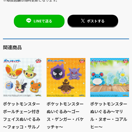
※取扱店舗は随時更新となります。
LINEで送る
ポストする
関連商品
ポケットモンスター
ポケットモンスター
ポケットモンスター
ボールチェーン付き
ぬいぐるみ～ゴー
ぬいぐるみ～マリ
フェイスぬいぐるみ
ス・ゲンガー・バケ
ル・ヌオー・コアル
～フォッコ・サルノ
ッチャ～
ヒー～