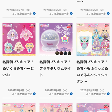
ー～
2026年8月27日（木）
2026年8月25日（火）
2026年8月25日（火）
より順次登場予定
より順次登場予定
より順次登場予定
名探偵プリキュア！
名探偵プリキュア！
名探偵プリキュア！
ぬいぐるみちゃーむ
プラネタリウムライ
めちゃもふぐっとぬ
vol.1
ト
いぐるみ～シュシュ
タン～
2026年8月6日（木）
2026年8月6日（木）
2026年7月28日（火）
より順次登場予定
より順次登場予定
より順次登場予定