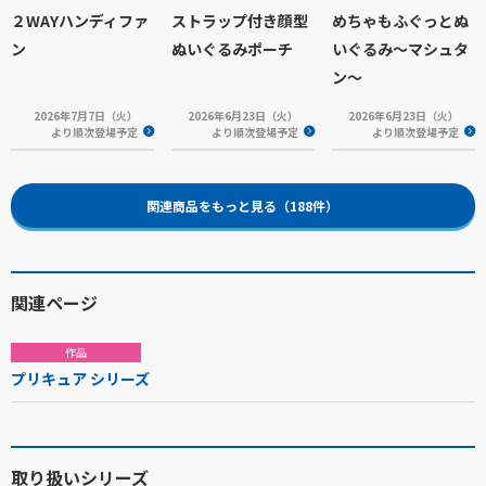
２WAYハンディファ
ストラップ付き顔型
めちゃもふぐっとぬ
ン
ぬいぐるみポーチ
いぐるみ～マシュタ
ン～
2026年7月7日（火）
2026年6月23日（火）
2026年6月23日（火）
より順次登場予定
より順次登場予定
より順次登場予定
関連商品をもっと見る（188件）
関連ページ
作品
プリキュア シリーズ
取り扱いシリーズ