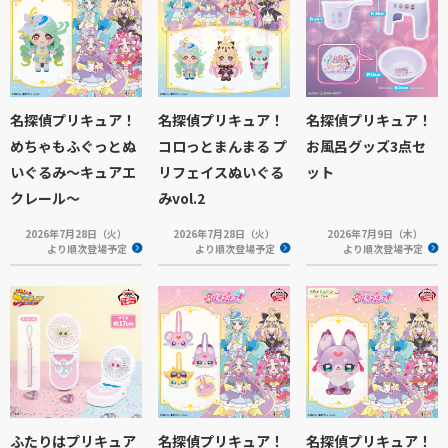
名探偵プリキュア！
名探偵プリキュア！
名探偵プリキュア！
めちゃもふぐっとぬ
コロっとまんまる プ
お風呂グッズ3点セ
いぐるみ～キュアエ
リフェイスぬいぐる
ット
クレール～
みvol.2
2026年7月28日（火）
2026年7月28日（火）
2026年7月9日（木）
より順次登場予定
より順次登場予定
より順次登場予定
ふたりはプリキュア
名探偵プリキュア！
名探偵プリキュア！