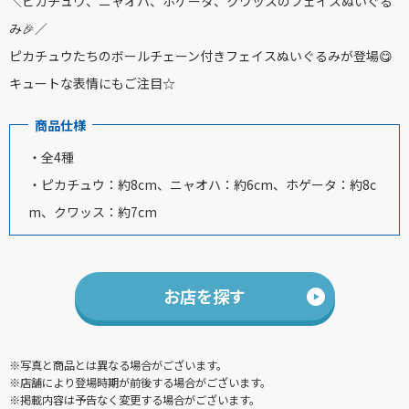
＼ピカチュウ、ニャオハ、ホゲータ、クワッスのフェイスぬいぐる
み🎉／
ピカチュウたちのボールチェーン付きフェイスぬいぐるみが登場😋
キュートな表情にもご注目☆
商品仕様
・全4種
・ピカチュウ：約8cm、ニャオハ：約6cm、ホゲータ：約8c
m、クワッス：約7cm
お店を探す
※写真と商品とは異なる場合がございます。
※店舗により登場時期が前後する場合がございます。
※掲載内容は予告なく変更する場合がございます。