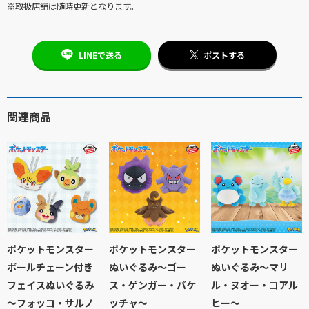
※取扱店舗は随時更新となります。
LINEで送る
ポストする
関連商品
ポケットモンスター
ポケットモンスター
ポケットモンスター
ボールチェーン付き
ぬいぐるみ～ゴー
ぬいぐるみ～マリ
フェイスぬいぐるみ
ス・ゲンガー・バケ
ル・ヌオー・コアル
～フォッコ・サルノ
ッチャ～
ヒー～