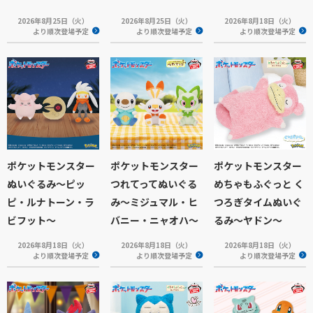
2026年8月25日（火）
2026年8月25日（火）
2026年8月18日（火）
より順次登場予定
より順次登場予定
より順次登場予定
ポケットモンスター
ポケットモンスター
ポケットモンスター
ぬいぐるみ～ピッ
つれてってぬいぐる
めちゃもふぐっと く
ピ・ルナトーン・ラ
み～ミジュマル・ヒ
つろぎタイムぬいぐ
ビフット～
バニー・ニャオハ～
るみ～ヤドン～
2026年8月18日（火）
2026年8月18日（火）
2026年8月18日（火）
より順次登場予定
より順次登場予定
より順次登場予定