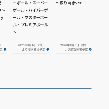
ゼニ
ーボール・スーパー
～振り向きver.
ウ～
ボール・ハイパーボ
ry
ール・マスターボー
ル・プレミアボール
～
木）
2026年8月6日（木）
2026年8月6日（木）
定
より順次登場予定
より順次登場予定