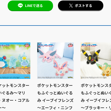
LINEで送る
ポストする
ケットモンスター
ポケットモンスター
ポケットモンス
いぐるみ～マリ
もふぐっとぬいぐる
もふぐっとぬい
・ヌオー・コアル
み イーブイフレンズ
み イーブイフレ
ー～
～エーフィ・ニンフ
～ブラッキー・