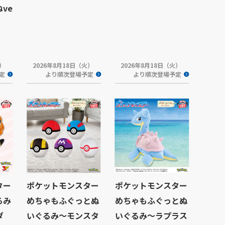
ve
火）
2026年8月18日（火）
2026年8月18日（火）
定
より順次登場予定
より順次登場予定
ター
ポケットモンスター
ポケットモンスター
るみ
めちゃもふぐっとぬ
めちゃもふぐっとぬ
ダ
いぐるみ～モンスタ
いぐるみ～ラプラス