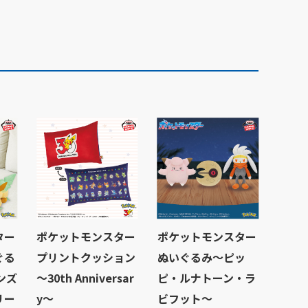
ター
ポケットモンスター
ポケットモンスター
ぐる
プリントクッション
ぬいぐるみ～ピッ
ンズ
～30th Anniversar
ピ・ルナトーン・ラ
リー
y～
ビフット～