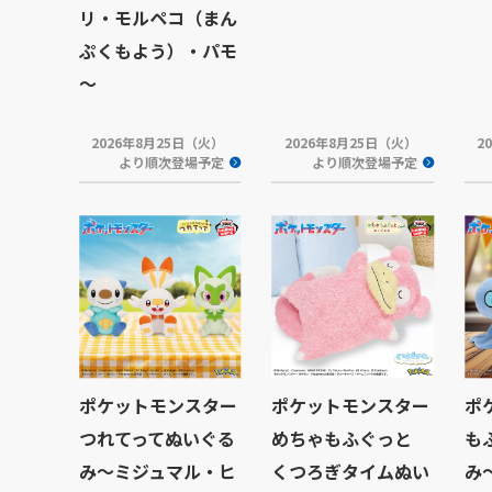
リ・モルペコ（まん
ぷくもよう）・パモ
～
2026年8月25日（火）
2026年8月25日（火）
2
より順次登場予定
より順次登場予定
ポケットモンスター
ポケットモンスター
ポ
つれてってぬいぐる
めちゃもふぐっと
も
み～ミジュマル・ヒ
くつろぎタイムぬい
み