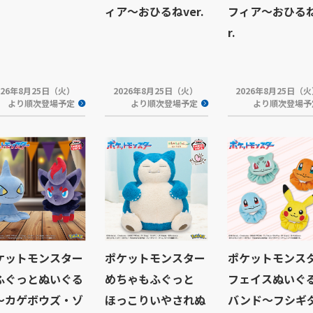
ィア～おひるねver.
フィア～おひるね
r.
026年8月25日（火）
2026年8月25日（火）
2026年8月25日（
より順次登場予定
より順次登場予定
より順次登場予
ケットモンスター
ポケットモンスター
ポケットモンス
ふぐっとぬいぐる
めちゃもふぐっと
フェイスぬいぐ
～カゲボウズ・ゾ
ほっこりいやされぬ
バンド～フシギ