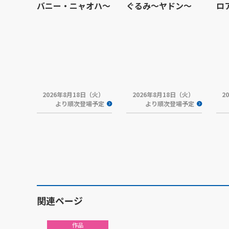
バニー・ニャオハ～
ぐるみ～ヤドン～
ロ
2026年8月18日（火）
2026年8月18日（火）
2
より順次登場予定
より順次登場予定
関連ページ
作品