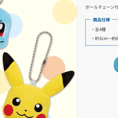
ボールチェーン付
商品仕様
・全4種
・約5cm～約8