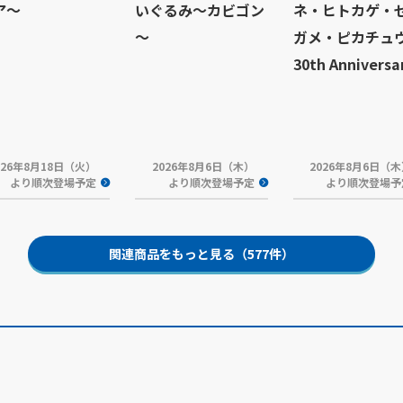
ア～
いぐるみ～カビゴン
ネ・ヒトカゲ・
～
ガメ・ピカチュ
30th Anniversa
026年8月18日（火）
2026年8月6日（木）
2026年8月6日（
より順次登場予定
より順次登場予定
より順次登場予
関連商品をもっと見る（577件）