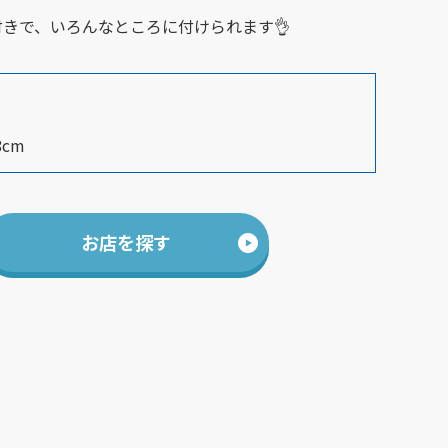
きで、いろんなところに付けられます👌
cm
お店を探す