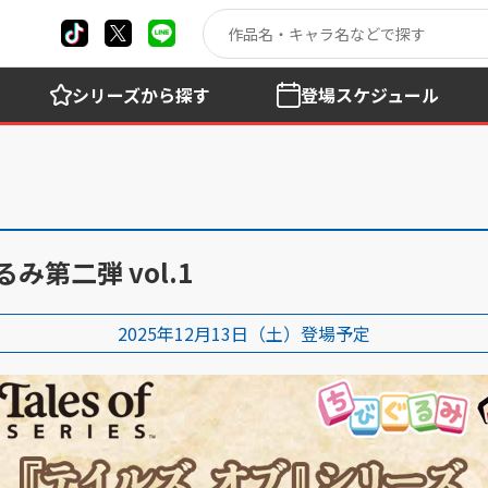
シリーズ
から探す
登場
スケジュール
第二弾 vol.1
2025年12月13日（土）登場予定