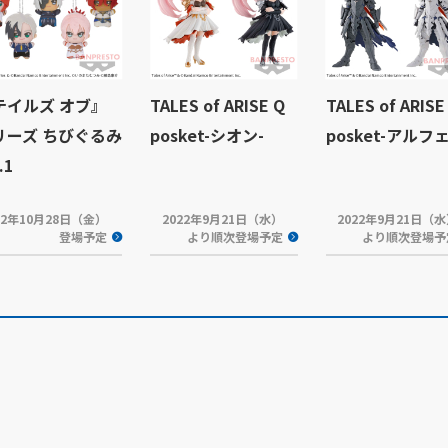
テイルズ オブ』
TALES of ARISE Q
TALES of ARISE
リーズ ちびぐるみ
posket-シオン-
posket-アルフ
.1
22年10月28日（金）
2022年9月21日（水）
2022年9月21日（
登場予定
より順次登場予定
より順次登場予