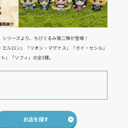
』シリーズより、ちびぐるみ第二弾が登場！
タン・エルロン」「リオン・マグナス」「ガイ・セシル」
ント」「ソフィ」の全5種。
お店を探す