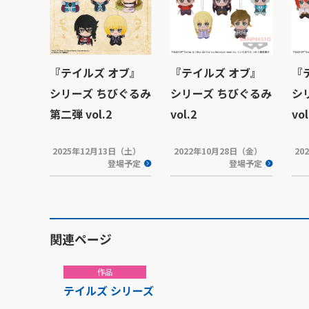
『テイルズ オブ』
『テイルズ オブ』
『
シリーズ ちびぐるみ
シリーズ ちびぐるみ
シ
第二弾 vol.2
vol.2
vol
2025年12月13日（土）
2022年10月28日（金）
20
登場予定
登場予定
関連ページ
作品
テイルズ シリーズ