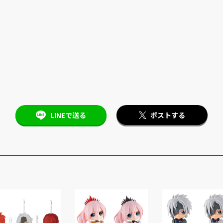
LINEで送る
ポストする