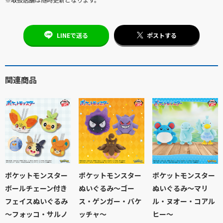
※取扱店舗は随時更新となります。
LINEで送る
ポストする
関連商品
ポケットモンスター
ポケットモンスター
ポケットモンスター
ボールチェーン付き
ぬいぐるみ～ゴー
ぬいぐるみ～マリ
フェイスぬいぐるみ
ス・ゲンガー・バケ
ル・ヌオー・コアル
～フォッコ・サルノ
ッチャ～
ヒー～