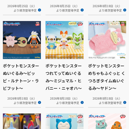
2026年8月25日（火）
2026年8月25日（火）
2026年8月18日（火）
より順次登場予定
より順次登場予定
より順次登場予定
ポケットモンスター
ポケットモンスター
ポケットモンスター
ぬいぐるみ～ピッ
つれてってぬいぐる
めちゃもふぐっと く
ピ・ルナトーン・ラ
み～ミジュマル・ヒ
つろぎタイムぬいぐ
ビフット～
バニー・ニャオハ～
るみ～ヤドン～
2026年8月18日（火）
2026年8月18日（火）
2026年8月18日（火）
より順次登場予定
より順次登場予定
より順次登場予定