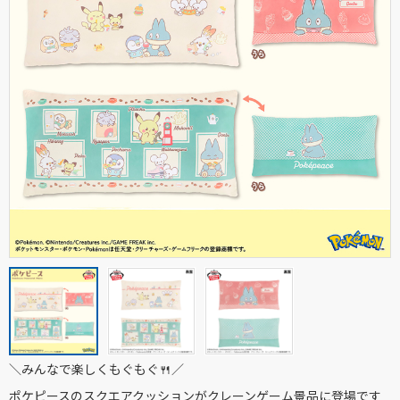
＼みんなで楽しくもぐもぐ🍴／
ポケピースのスクエアクッションがクレーンゲーム景品に登場です