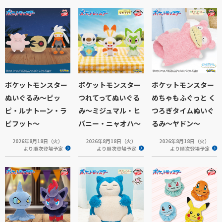
ポケットモンスター
ポケットモンスター
ポケットモンスター
ぬいぐるみ～ピッ
つれてってぬいぐる
めちゃもふぐっと く
ピ・ルナトーン・ラ
み～ミジュマル・ヒ
つろぎタイムぬいぐ
ビフット～
バニー・ニャオハ～
るみ～ヤドン～
2026年8月18日（火）
2026年8月18日（火）
2026年8月18日（火）
より順次登場予定
より順次登場予定
より順次登場予定