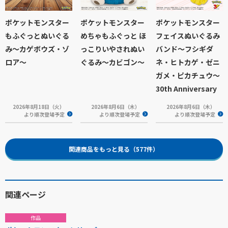
ポケットモンスター
ポケットモンスター
ポケットモンスター
もふぐっとぬいぐる
めちゃもふぐっと ほ
フェイスぬいぐるみ
み～カゲボウズ・ゾ
っこりいやされぬい
バンド～フシギダ
ロア～
ぐるみ～カビゴン～
ネ・ヒトカゲ・ゼニ
ガメ・ピカチュウ～
30th Anniversary
2026年8月18日（火）
2026年8月6日（木）
2026年8月6日（木）
より順次登場予定
より順次登場予定
より順次登場予定
関連商品をもっと見る（577件）
関連ページ
作品