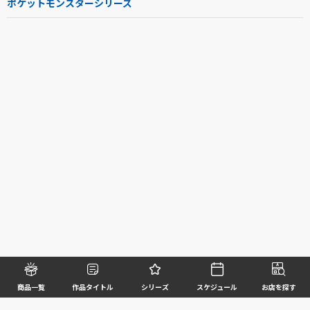
ポケットモンスターシリーズ
商品一覧
作品タイトル
シリーズ
スケジュール
お店を探す
©BANDAI SPIRITS CO.,LTD. ALL RIGHTS RESERVED