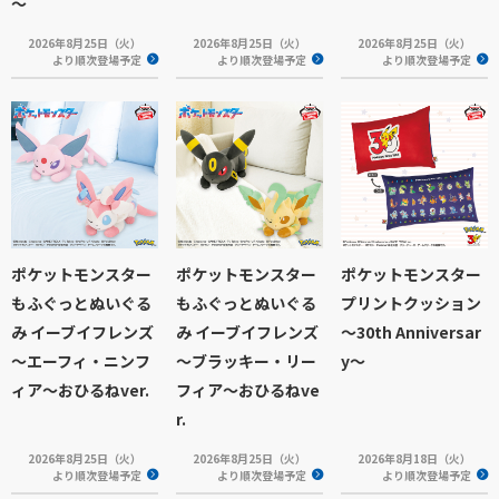
～
2026年8月25日（火）
2026年8月25日（火）
2026年8月25日（火）
より順次登場予定
より順次登場予定
より順次登場予定
ポケットモンスター
ポケットモンスター
ポケットモンスター
もふぐっとぬいぐる
もふぐっとぬいぐる
プリントクッション
み イーブイフレンズ
み イーブイフレンズ
～30th Anniversar
～エーフィ・ニンフ
～ブラッキー・リー
y～
ィア～おひるねver.
フィア～おひるねve
r.
2026年8月25日（火）
2026年8月25日（火）
2026年8月18日（火）
より順次登場予定
より順次登場予定
より順次登場予定