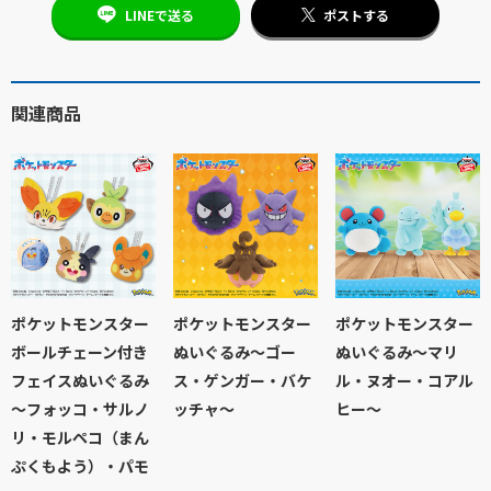
LINEで送る
ポストする
関連商品
ポケットモンスター
ポケットモンスター
ポケットモンスター
ボールチェーン付き
ぬいぐるみ～ゴー
ぬいぐるみ～マリ
フェイスぬいぐるみ
ス・ゲンガー・バケ
ル・ヌオー・コアル
～フォッコ・サルノ
ッチャ～
ヒー～
リ・モルペコ（まん
ぷくもよう）・パモ