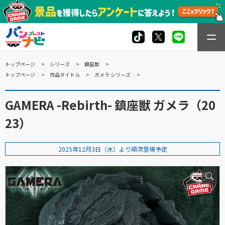
トップページ
シリーズ
鎮座獣
トップページ
作品タイトル
ガメラ シリーズ
GAMERA -Rebirth- 鎮座獣 ガメラ（20
23）
2025年12月3日（水）より順次登場予定