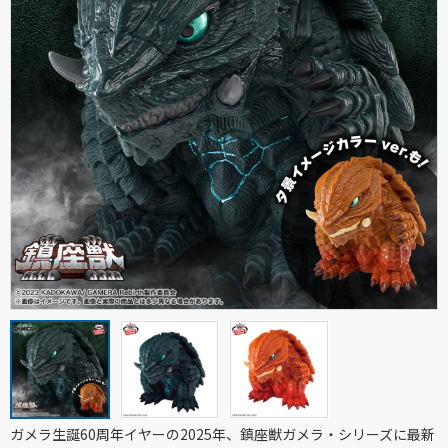
ガメラ生誕60周年イヤーの2025年、鎮座獣ガメラ・シリーズに最新