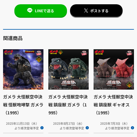
LINEで送る
ポストする
関連商品
ガメラ 大怪獣空中決
ガメラ 大怪獣空中決
ガメラ 大怪獣空中決
戦 怪獣咆哮撃 ガメラ
戦 鎮座獣 ガメラ（1
戦 鎮座獣 ギャオス
（1995）
995）
（1995）
2025年11月13日（木）
2025年8月27日（水）
2025年7月3日（木）
より順次登場予定
より順次登場予定
より順次登場予定