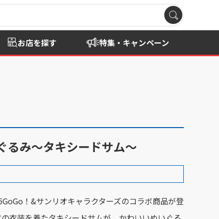
お店を探す
特集・キャンペーン
いぐるみ～タキシードサム～
ア5GoGo！&サンリオキャラクターズのコラボ商品が登
アの衣装を着たタキシードサムが、かわいいぬいぐる