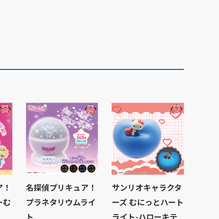
ア！
名探偵プリキュア！
サンリオキャラクタ
ーむ
プラネタリウムライ
ーズ むにっとハート
ト
ライト-ハローキテ