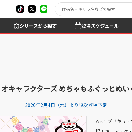
シリーズ
から探す
登場
スケジュール
ンリオキャラクターズ めちゃもふぐっとぬ
2026年2月4日（水）より順次登場予定
Yes！プリキュ
場！キュアアク