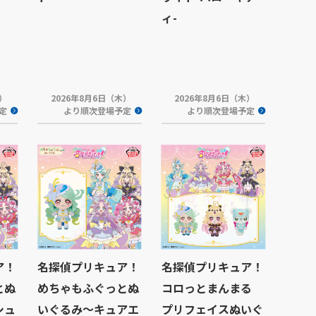
ィ-
木）
2026年8月6日（木）
2026年8月6日（木）
定
より順次登場予定
より順次登場予定
ア！
名探偵プリキュア！
名探偵プリキュア！
とぬ
めちゃもふぐっとぬ
コロっとまんまる
シュ
いぐるみ～キュアエ
プリフェイスぬいぐ