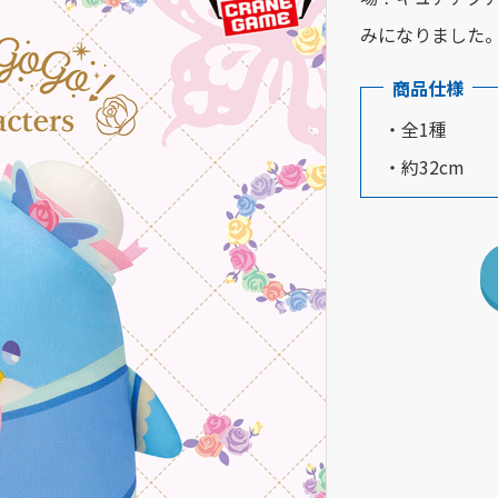
みになりました
商品仕様
・全1種
・約32cm