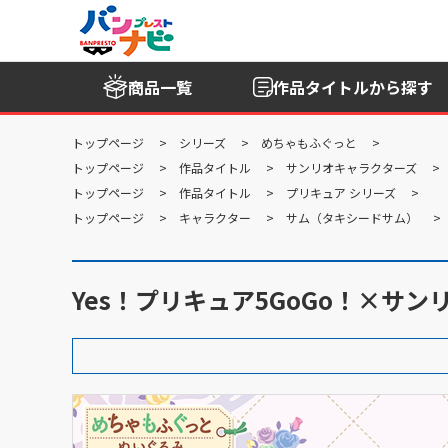
商品一覧
作品タイトル
から探す
トップページ
シリーズ
めちゃもふぐっと
トップページ
作品タイトル
サンリオキャラクターズ
トップページ
作品タイトル
プリキュア シリーズ
トップページ
キャラクター
サム（タキシードサム）
Yes！プリキュア5GoGo！×サ