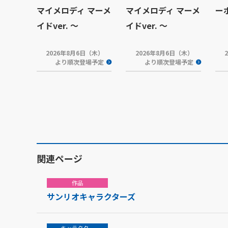
マイメロディ マーメ
マイメロディ マーメ
ー
イドver. ～
イドver. ～
2026年8月6日（木）
2026年8月6日（木）
より順次登場予定
より順次登場予定
関連ページ
作品
サンリオキャラクターズ