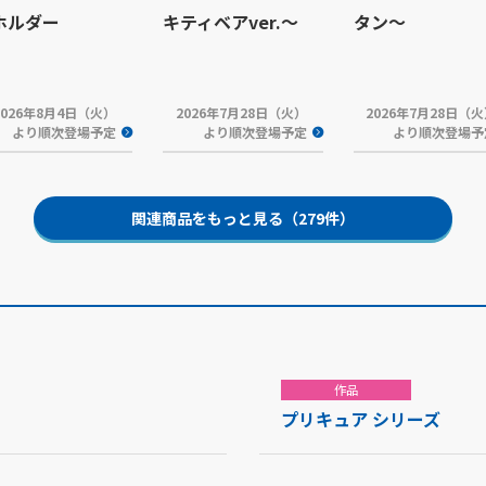
ホルダー
キティベアver.～
タン～
2026年8月4日（火）
2026年7月28日（火）
2026年7月28日（
より順次登場予定
より順次登場予定
より順次登場予
関連商品をもっと見る（279件）
作品
プリキュア シリーズ