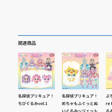
関連商品
名探偵プリキュア！
名探偵プリキュア！
ぷ
ちびぐるみvol.1
めちゃもふぐっとぬ
re
いぐるみ～ジェット
る