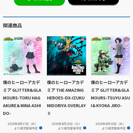
関連商品
僕のヒーローアカデ
僕のヒーローアカデ
僕のヒーローアカデ
ミア GLITTER&GLA
ミア THE AMAZING
ミア GLITTER&GLA
MOURS-TORU HAG
HEROES-DX-IZUKU
MOURS-TSUYU ASU
AKURE＆MINA ASHI
MIDORIYA OVERLAY
I＆KYOKA JIRO-
DO-
Ⅱ
2026年8月27日（木）
2026年8月25日（火）
2026年8月20日（木）
より順次登場予定
より順次登場予定
より順次登場予定