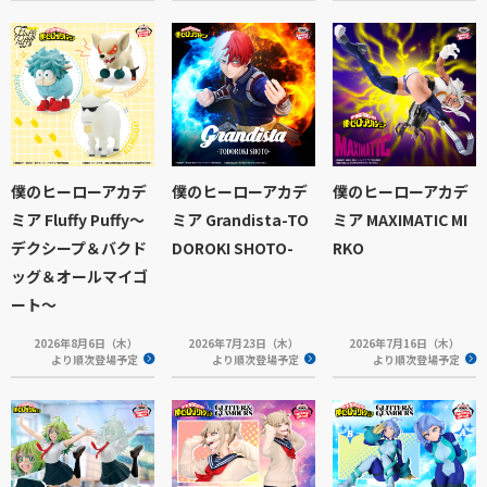
僕のヒーローアカデ
僕のヒーローアカデ
僕のヒーローアカデ
ミア Fluffy Puffy～
ミア Grandista-TO
ミア MAXIMATIC MI
デクシープ＆バクド
DOROKI SHOTO-
RKO
ッグ＆オールマイゴ
ート～
2026年8月6日（木）
2026年7月23日（木）
2026年7月16日（木）
より順次登場予定
より順次登場予定
より順次登場予定