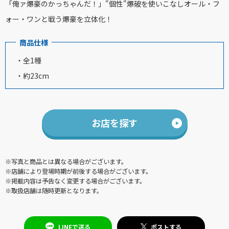
「俺ァ爆豪のかっちゃんだ！」
"
個性
"
爆破を使いこなしオール・フ
ォー・ワンと戦う爆豪を立体化！
商品仕様
・全1種
・約23cm
お店を探す
※写真と商品とは異なる場合がございます。
※店舗により登場時期が前後する場合がございます。
※掲載内容は予告なく変更する場合がございます。
※取扱店舗は随時更新となります。
LINEで送る
ポストする