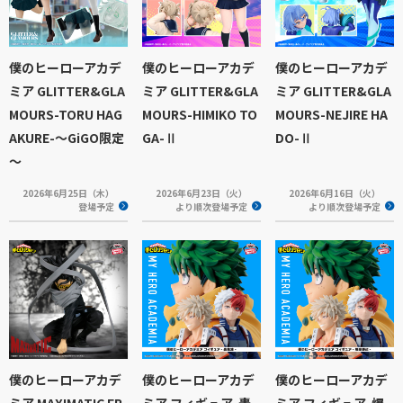
僕のヒーローアカデ
僕のヒーローアカデ
僕のヒーローアカデ
ミア GLITTER&GLA
ミア GLITTER&GLA
ミア GLITTER&GLA
MOURS-TORU HAG
MOURS-HIMIKO TO
MOURS-NEJIRE HA
AKURE-～GiGO限定
GA-Ⅱ
DO-Ⅱ
～
2026年6月25日（木）
2026年6月23日（火）
2026年6月16日（火）
登場予定
より順次登場予定
より順次登場予定
僕のヒーローアカデ
僕のヒーローアカデ
僕のヒーローアカデ