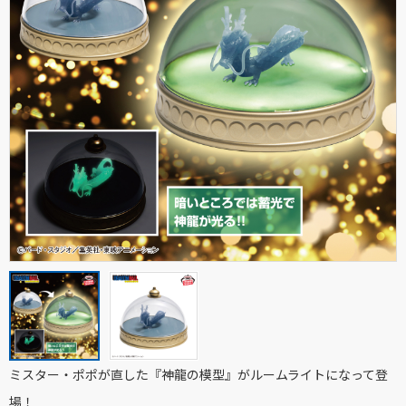
ミスター・ポポが直した『神龍の模型』がルームライトになって登
場！