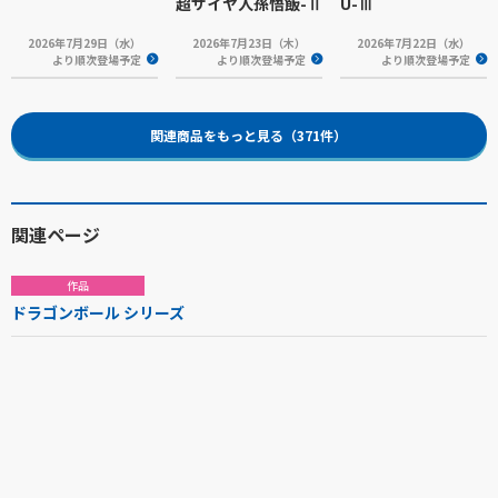
超サイヤ人孫悟飯-Ⅱ
U-Ⅲ
2026年7月29日（水）
2026年7月23日（木）
2026年7月22日（水）
より順次登場予定
より順次登場予定
より順次登場予定
関連商品をもっと見る（371件）
関連ページ
作品
ドラゴンボール シリーズ