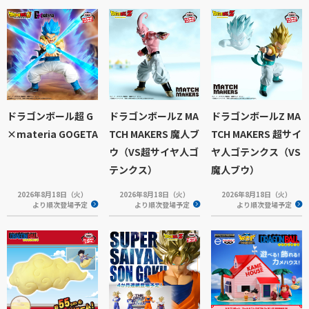
ドラゴンボール超 G
ドラゴンボールZ MA
ドラゴンボールZ MA
×materia GOGETA
TCH MAKERS 魔人ブ
TCH MAKERS 超サイ
ウ（VS超サイヤ人ゴ
ヤ人ゴテンクス（VS
テンクス）
魔人ブウ）
2026年8月18日（火）
2026年8月18日（火）
2026年8月18日（火）
より順次登場予定
より順次登場予定
より順次登場予定