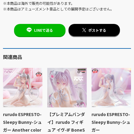
※本商品は海外で販売の可能性があります。
※本商品はアミューズメント景品としての展開予定はございません。
LINEで送る
ポストする
関連商品
rurudo ESPRESTO-
【プレミアムバンダ
rurudo ESPRESTO-
Sleepy Bunny-シュ
イ】rurudo フィギ
Sleepy Bunny-シュ
ガー Another color
ュア イヴ-IF BoneS
ガー