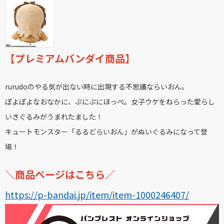
【プレミアムバンダイ商品】
rurudoのやる気が出ない時に出現する不思議ならいおん。
ぽよぽよなおなかに、ぷにぷにほっぺ。女子ウケをねらった愛らし
いきぐるみがうまれたました！
キュートモンスター「るるどらいおん」がぬいぐるみになって登
場！
＼商品ページはこちら／
https://p-bandai.jp/item/item-1000246407/