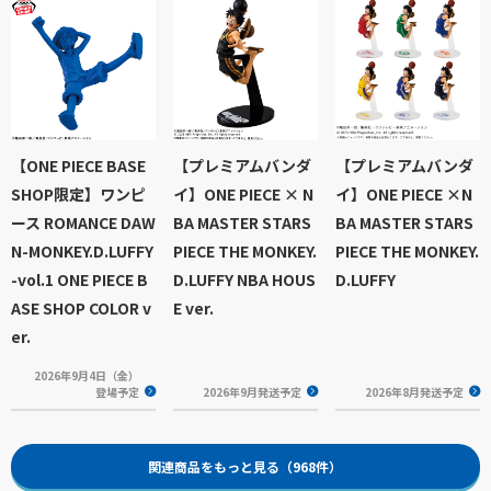
【ONE PIECE BASE
【プレミアムバンダ
【プレミアムバンダ
SHOP限定】ワンピ
イ】ONE PIECE × N
イ】ONE PIECE ×N
ース ROMANCE DAW
BA MASTER STARS
BA MASTER STARS
N-MONKEY.D.LUFFY
PIECE THE MONKEY.
PIECE THE MONKEY.
-vol.1 ONE PIECE B
D.LUFFY NBA HOUS
D.LUFFY
ASE SHOP COLOR v
E ver.
er.
2026年9月4日（金）
登場予定
2026年9月発送予定
2026年8月発送予定
関連商品をもっと見る（968件）