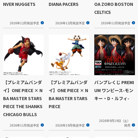
NVER NUGGETS
DIANA PACERS
OA ZORO BOSTON
CELTICS
2026年12月発送予定
2026年12月発送予定
2026年11月発送予定
【プレミアムバンダ
【プレミアムバンダ
バンプレくじ PREMI
イ】ONE PIECE × N
イ】ONE PIECE × N
UM ワンピース-モン
BA MASTER STARS
BA MASTER STARS
キー・D・ルフィ-
PIECE THE SHANKS
PIECE
CHICAGO BULLS
2026年9月19日（土）
2026年11月発送予定
2026年10月発送予定
発売