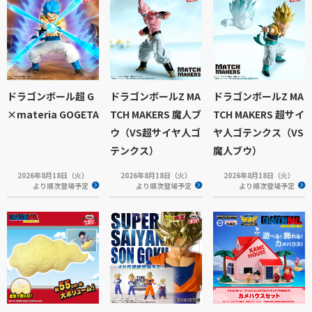
ドラゴンボール超 G
ドラゴンボールZ MA
ドラゴンボールZ MA
×materia GOGETA
TCH MAKERS 魔人ブ
TCH MAKERS 超サイ
ウ（VS超サイヤ人ゴ
ヤ人ゴテンクス（VS
テンクス）
魔人ブウ）
2026年8月18日（火）
2026年8月18日（火）
2026年8月18日（火）
より順次登場予定
より順次登場予定
より順次登場予定