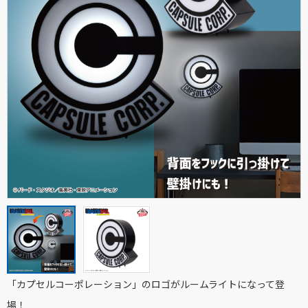
「カプセルコーポレーション」のロゴがルームライトになって登
場！