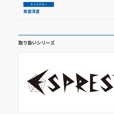
キャラクター
紫雲清夏
取り扱いシリーズ