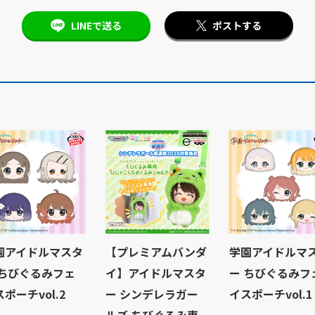
LINEで送る
ポストする
園アイドルマスタ
【プレミアムバンダ
学園アイドルマ
 ちびぐるみフェ
イ】アイドルマスタ
ー ちびぐるみフ
ポーチvol.2
ー シンデレラガー
イスポーチvol.1
ルズ ちびぐるみ専