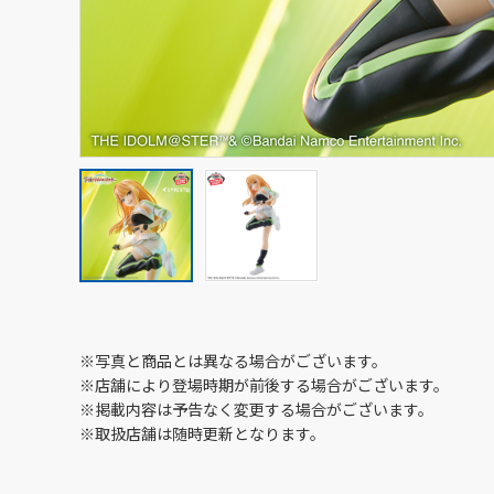
※写真と商品とは異なる場合がございます。
※店舗により登場時期が前後する場合がございます。
※掲載内容は予告なく変更する場合がございます。
※取扱店舗は随時更新となります。