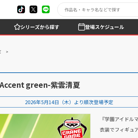
シリーズ
から探す
登場
スケジュール
ズ
ccent green-紫雲清夏
2026年5月14日（木）より順次登場予定
『学園アイドルマ
衣装でフィギュア