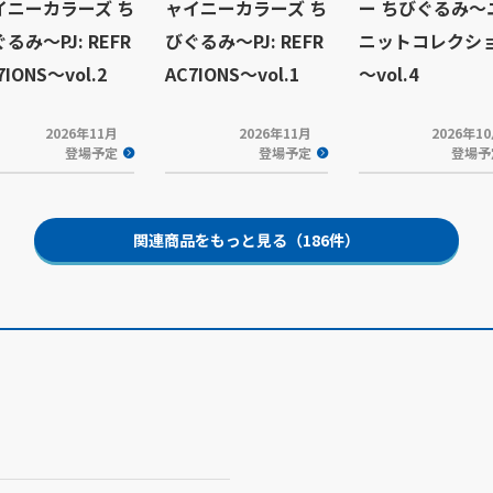
イニーカラーズ ち
ャイニーカラーズ ち
ー ちびぐるみ～
るみ～PJ: REFR
びぐるみ～PJ: REFR
ニットコレクシ
7IONS～vol.2
AC7IONS～vol.1
～vol.4
2026年11月
2026年11月
2026年1
登場予定
登場予定
登場予
関連商品をもっと見る（186件）