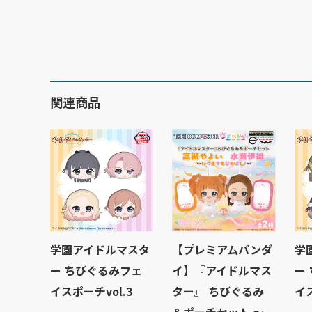
関連商品
学園アイドルマスタ
【プレミアムバンダ
学
ー ちびぐるみフェ
イ】『アイドルマス
ー
イスポーチvol.3
ター』 ちびぐるみ
イス
＆ポーチセット ～