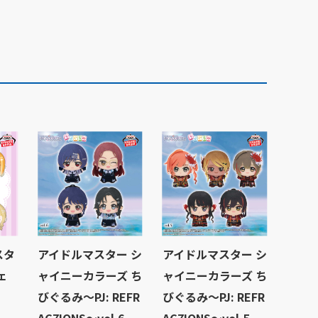
スタ
アイドルマスター シ
アイドルマスター シ
ェ
ャイニーカラーズ ち
ャイニーカラーズ ち
びぐるみ～PJ: REFR
びぐるみ～PJ: REFR
AC7IONS～vol.6
AC7IONS～vol.5