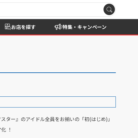
お店を探す
特集・キャンペーン
スター』のアイドル全員をお揃いの「初(はじめ)」
化 ！