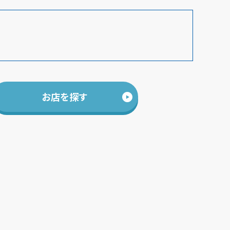
お店を探す