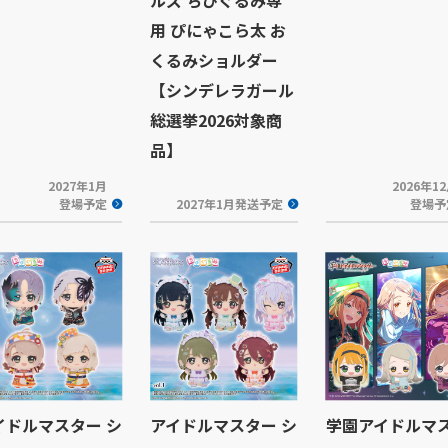
用 ぴにゃこら太 お
くるみショルダー
【シンデレラガール
総選挙2026対象商
品】
2027年1月
2026年1
登場予定
2027年1月発送予定
登場予
イドルマスター シ
アイドルマスター シ
学園アイドルマ