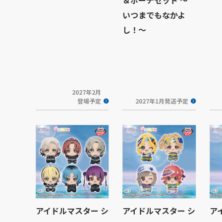
いつまでもなかよ
し！～
2027年2月
登場予定
2027年1月発送予定
アイドルマスター シ
アイドルマスター シ
ア