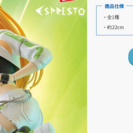
商品仕様
・全1種
・約22cm