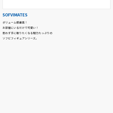
SOFVIMATES
ボリューム感最高！
お部屋にいるだけで可愛い！
思わず手に取りたくなる魅力たっぷりの
ソフビフィギュアシリーズ。