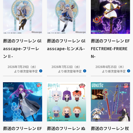
葬送のフリーレン Gl
葬送のフリーレン Gl
葬送のフリーレン EF
asscape-フリーレ
asscape-ヒンメル-
FECTREME-FRIERE
ンⅡ-
N-
2026年7月29日（水）
2026年7月22日（水）
2026年6月25日（木）
より順次登場予定
より順次登場予定
より順次登場予定
葬送のフリーレン EF
葬送のフリーレン ぬ
葬送のフリーレン 杖