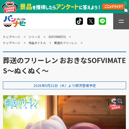
トップページ
シリーズ
SOFVIMATES
トップページ
作品タイトル
葬送のフリーレン
葬送のフリーレン おおきなSOFVIMATE
S～ぬくぬく～
2026年5月21日（木）より順次登場予定