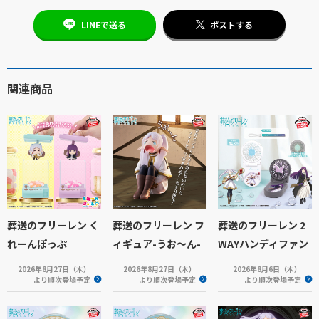
LINEで送る
ポストする
関連商品
葬送のフリーレン く
葬送のフリーレン フ
葬送のフリーレン 2
れーんぽっぷ
ィギュア-うお～ん-
WAYハンディファン
2026年8月27日（木）
2026年8月27日（木）
2026年8月6日（木）
より順次登場予定
より順次登場予定
より順次登場予定