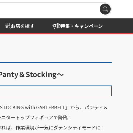
お店を探す
特集・キャンペーン
anty＆Stocking～
& STOCKING with GARTERBELT」から、パンティ＆
モニタートップフィギュアで降臨！
飾れば、作業環境が一気にダテンシティモードに！