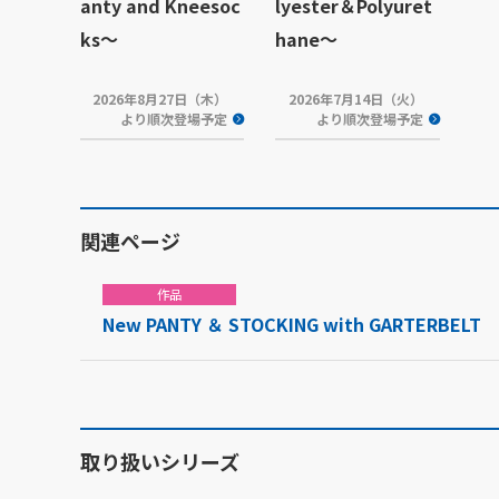
anty and Kneesoc
lyester＆Polyuret
ks～
hane～
2026年8月27日（木）
2026年7月14日（火）
より順次登場予定
より順次登場予定
関連ページ
作品
New PANTY ＆ STOCKING with GARTERBELT
取り扱いシリーズ