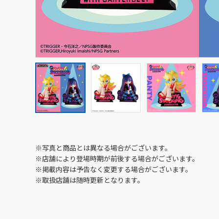
※写真と商品とは異なる場合がございます。
※店舗により登場時期が前後する場合がございます。
※掲載内容は予告なく変更する場合がございます。
※取扱店舗は随時更新となります。