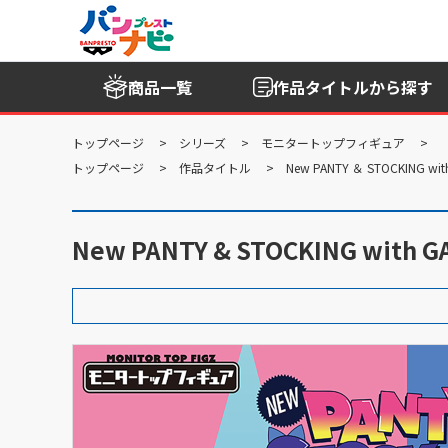
商品一覧
作品タイトル
から探す
トップページ
シリーズ
モニタートップフィギュア
トップページ
作品タイトル
New PANTY ＆ STOCKING wit
New PANTY & STOCKING wi