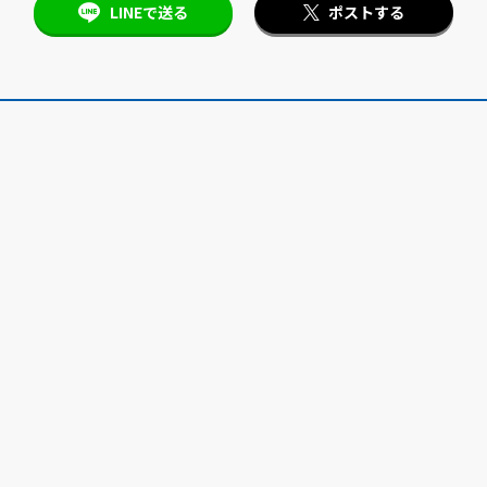
LINEで送る
ポストする