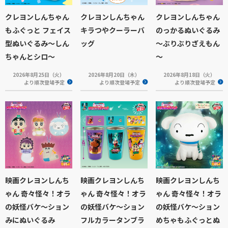
クレヨンしんちゃん
クレヨンしんちゃん
クレヨンしんちゃん
もふぐっと フェイス
キラつやクーラーバ
のっかるぬいぐるみ
型ぬいぐるみ～しん
ッグ
～ぶりぶりざえもん
ちゃんとシロ～
～
2026年8月25日（火）
2026年8月20日（木）
2026年8月18日（火）
より順次登場予定
より順次登場予定
より順次登場予定
映画クレヨンしんち
映画クレヨンしんち
映画クレヨンしんち
ゃん 奇々怪々！オラ
ゃん 奇々怪々！オラ
ゃん 奇々怪々！オラ
の妖怪バケ～ション
の妖怪バケ～ション
の妖怪バケ～ション
みにぬいぐるみ
フルカラータンブラ
めちゃもふぐっとぬ