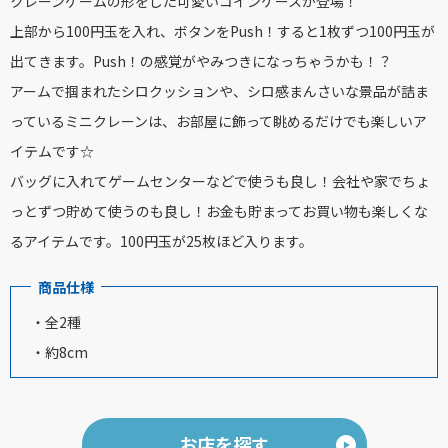
クレーンゲームの形をした可愛いコインケースが登場！
上部から100円玉を入れ、ボタンをPush！すると1枚ずつ100円玉が
出てきます。Push！の感覚がやみつきになっちゃうかも！？
アームで掴まれたシロクッションや、シロ感まんさいな景品が詰ま
っているミニクレーンは、お部屋に飾って眺めるだけでも楽しいア
イテムです☆
バッグに入れてゲームセンターなどで使うも良し！会社や家でちょ
っとずつ貯めて使うのも良し！お金も貯まってお買い物も楽しくな
るアイテムです。100円玉が25枚ほど入ります。
商品仕様
・全2種
・約8cm
お店を探す