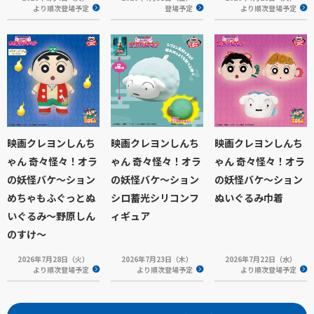
より順次登場予定
登場予定
より順次登場予定
映画クレヨンしんち
映画クレヨンしんち
映画クレヨンしんち
ゃん 奇々怪々！オラ
ゃん 奇々怪々！オラ
ゃん 奇々怪々！オラ
の妖怪バケ～ション
の妖怪バケ～ション
の妖怪バケ～ション
めちゃもふぐっとぬ
シロ蓄光シリコンフ
ぬいぐるみ巾着
いぐるみ～野原しん
ィギュア
のすけ～
2026年7月28日（火）
2026年7月23日（木）
2026年7月22日（水）
より順次登場予定
より順次登場予定
より順次登場予定