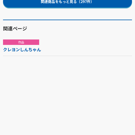
関連商品をもっと見る（297件）
関連ページ
作品
クレヨンしんちゃん