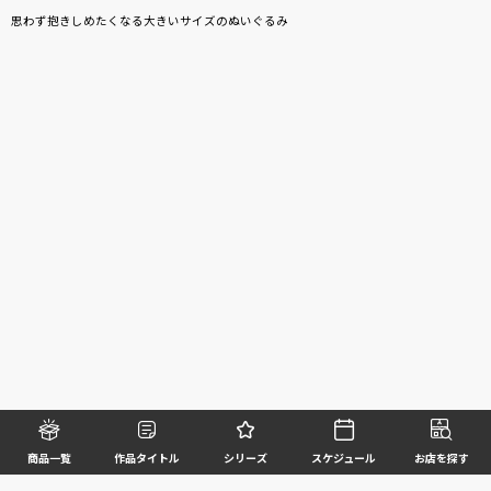
思わず抱きしめたくなる大きいサイズのぬいぐるみ
商品一覧
作品タイトル
シリーズ
スケジュール
お店を探す