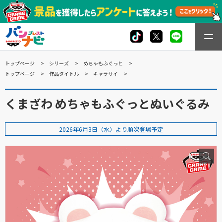
トップページ
シリーズ
めちゃもふぐっと
トップページ
作品タイトル
キャラサイ
くまざわ めちゃもふぐっとぬいぐるみ
2026年6月3日（水）より順次登場予定