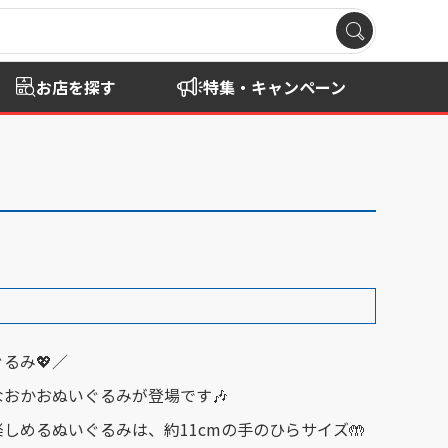
お店を探す
特集・キャンペーン
るみ💖／
おかおぬいぐるみが登場です🎶
しめるぬいぐるみは、約11cmの手のひらサイズ🤲