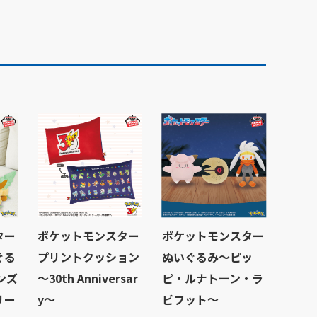
ター
ポケットモンスター
ポケットモンスター
ぐる
プリントクッション
ぬいぐるみ～ピッ
ンズ
～30th Anniversar
ピ・ルナトーン・ラ
リー
y～
ビフット～