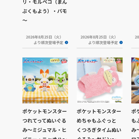
リ・モルペコ（まん
ぷくもよう）・パモ
～
2026年8月25日（火）
2026年8月25日（火）
2
より順次登場予定
より順次登場予定
ポケットモンスター
ポケットモンスター
ポ
つれてってぬいぐる
めちゃもふぐっと
も
み～ミジュマル・ヒ
くつろぎタイムぬい
み