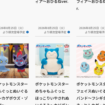
ィア～おひるねver.
フィア～おひるね
r.
026年8月25日（火）
2026年8月25日（火）
2026年8月25日（
より順次登場予定
より順次登場予定
より順次登場予
ケットモンスター
ポケットモンスター
ポケットモンス
ふぐっとぬいぐる
めちゃもふぐっと
フェイスぬいぐ
～カゲボウズ・ゾ
ほっこりいやされぬ
バンド～フシギ