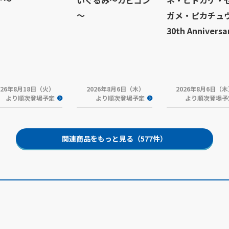
ア～
いぐるみ～カビゴン
ネ・ヒトカゲ・
～
ガメ・ピカチュ
30th Anniversa
026年8月18日（火）
2026年8月6日（木）
2026年8月6日（
より順次登場予定
より順次登場予定
より順次登場予
関連商品をもっと見る（577件）