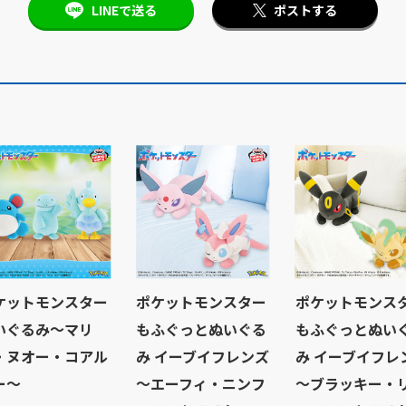
LINEで送る
ポストする
ケットモンスター
ポケットモンスター
ポケットモンス
いぐるみ～マリ
もふぐっとぬいぐる
もふぐっとぬい
・ヌオー・コアル
み イーブイフレンズ
み イーブイフレ
ー～
～エーフィ・ニンフ
～ブラッキー・