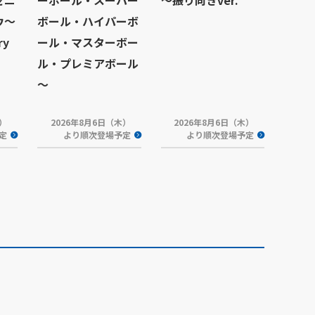
ゼニ
ーボール・スーパー
～振り向きver.
ウ～
ボール・ハイパーボ
ry
ール・マスターボー
ル・プレミアボール
～
木）
2026年8月6日（木）
2026年8月6日（木）
定
より順次登場予定
より順次登場予定