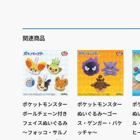
関連商品
ポケットモンスター
ポケットモンスター
ポ
ボールチェーン付き
ぬいぐるみ～ゴー
ぬ
フェイスぬいぐるみ
ス・ゲンガー・バケ
ル
～フォッコ・サルノ
ッチャ～
ヒ