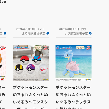
ve
火）
2026年8月18日（火）
2026年8月18日（火）
定
より順次登場予定
より順次登場予定
ター
ポケットモンスター
ポケットモンスター
るみ
めちゃもふぐっとぬ
めちゃもふぐっとぬ
ダ
いぐるみ～モンスタ
いぐるみ～ラプラス