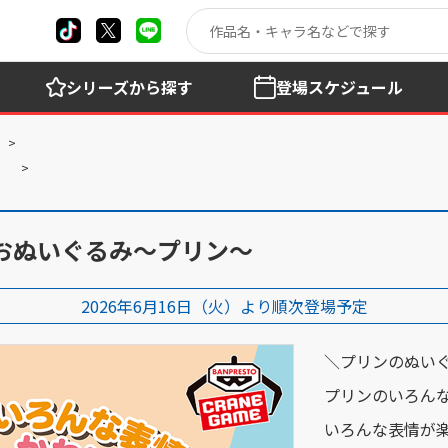
シリーズ
から探す
登場
スケジュール
）
おぬいぐるみ～プリン～
2026年6月16日（火）より順次登場予定
＼プリンのぬいぐ
プリンのいろんな
いろんな表情が楽