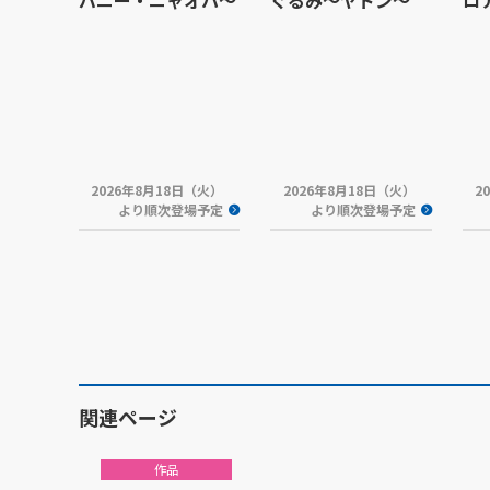
バニー・ニャオハ～
ぐるみ～ヤドン～
ロ
2026年8月18日（火）
2026年8月18日（火）
2
より順次登場予定
より順次登場予定
関連ページ
作品