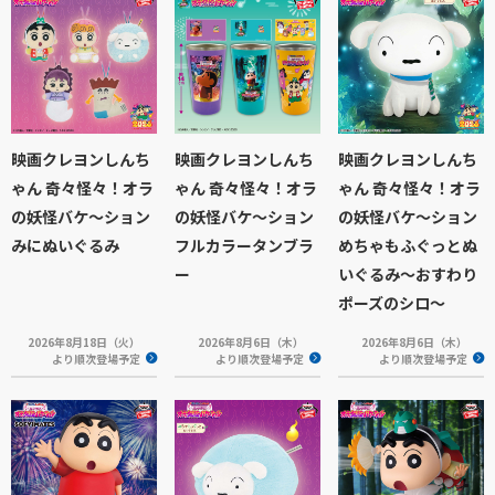
映画クレヨンしんち
映画クレヨンしんち
映画クレヨンしんち
ゃん 奇々怪々！オラ
ゃん 奇々怪々！オラ
ゃん 奇々怪々！オラ
の妖怪バケ～ション
の妖怪バケ～ション
の妖怪バケ～ション
みにぬいぐるみ
フルカラータンブラ
めちゃもふぐっとぬ
ー
いぐるみ～おすわり
ポーズのシロ～
2026年8月18日（火）
2026年8月6日（木）
2026年8月6日（木）
より順次登場予定
より順次登場予定
より順次登場予定