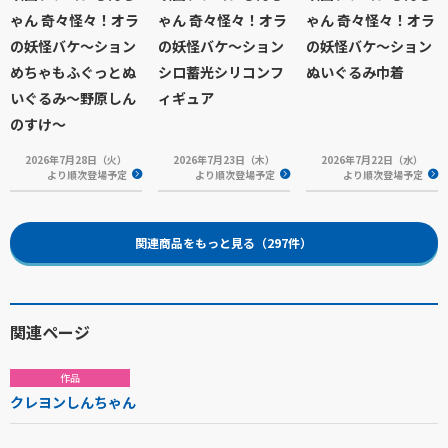
ゃん 奇々怪々！オラ
ゃん 奇々怪々！オラ
ゃん 奇々怪々！オラ
の妖怪バケ～ション
の妖怪バケ～ション
の妖怪バケ～ション
めちゃもふぐっとぬ
シロ蓄光シリコンフ
ぬいぐるみ巾着
いぐるみ～野原しん
ィギュア
のすけ～
2026年7月28日（火）
2026年7月23日（木）
2026年7月22日（水）
より順次登場予定
より順次登場予定
より順次登場予定
関連商品をもっと見る（297件）
関連ページ
作品
クレヨンしんちゃん