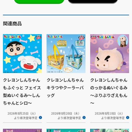
関連商品
クレヨンしんちゃん
クレヨンしんちゃん
クレヨンしんちゃん
もふぐっと フェイス
キラつやクーラーバ
のっかるぬいぐるみ
型ぬいぐるみ～しん
ッグ
～ぶりぶりざえもん
ちゃんとシロ～
～
2026年8月25日（火）
2026年8月20日（木）
2026年8月18日（火）
より順次登場予定
より順次登場予定
より順次登場予定