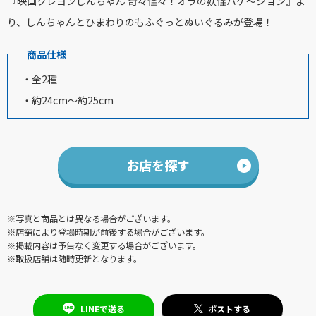
『映画クレヨンしんちゃん 奇々怪々！オラの妖怪バケ～ション』よ
り、しんちゃんとひまわりのもふぐっとぬいぐるみが登場！
商品仕様
・全2種
・約24cm～約25cm
お店を探す
※写真と商品とは異なる場合がございます。
※店舗により登場時期が前後する場合がございます。
※掲載内容は予告なく変更する場合がございます。
※取扱店舗は随時更新となります。
LINEで送る
ポストする