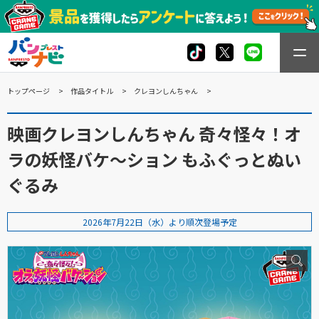
トップページ
作品タイトル
クレヨンしんちゃん
映画クレヨンしんちゃん 奇々怪々！オ
ラの妖怪バケ～ション もふぐっとぬい
ぐるみ
2026年7月22日（水）より順次登場予定