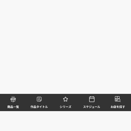
商品一覧
作品タイトル
シリーズ
スケジュール
お店を探す
©BANDAI SPIRITS CO.,LTD. ALL RIGHTS RESERVED