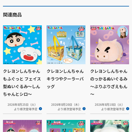
関連商品
クレヨンしんちゃん
クレヨンしんちゃん
クレヨンしんちゃん
もふぐっと フェイス
キラつやクーラーバ
のっかるぬいぐるみ
型ぬいぐるみ～しん
ッグ
～ぶりぶりざえもん
ちゃんとシロ～
～
2026年8月25日（火）
2026年8月20日（木）
2026年8月18日（火）
より順次登場予定
より順次登場予定
より順次登場予定