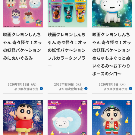
映画クレヨンしんち
映画クレヨンしんち
映画クレヨンしんち
ゃん 奇々怪々！オラ
ゃん 奇々怪々！オラ
ゃん 奇々怪々！オラ
の妖怪バケ～ション
の妖怪バケ～ション
の妖怪バケ～ション
みにぬいぐるみ
フルカラータンブラ
めちゃもふぐっとぬ
ー
いぐるみ～おすわり
ポーズのシロ～
2026年8月18日（火）
2026年8月6日（木）
2026年8月6日（木）
より順次登場予定
より順次登場予定
より順次登場予定