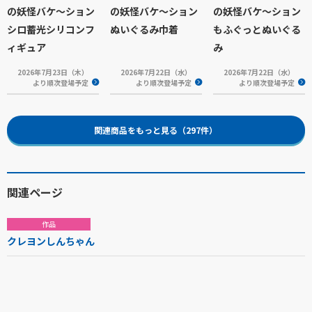
の妖怪バケ～ション
の妖怪バケ～ション
の妖怪バケ～ション
シロ蓄光シリコンフ
ぬいぐるみ巾着
もふぐっとぬいぐる
ィギュア
み
2026年7月23日（木）
2026年7月22日（水）
2026年7月22日（水）
より順次登場予定
より順次登場予定
より順次登場予定
関連商品をもっと見る（297件）
関連ページ
作品
クレヨンしんちゃん