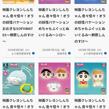
映画クレヨンしんち
映画クレヨンしんち
映画クレヨンしんち
ゃん 奇々怪々！オラ
ゃん 奇々怪々！オラ
ゃん 奇々怪々！オラ
の妖怪バケ～ション
の妖怪バケ～ション
の妖怪バケ～ション
おおきなSOFVIMAT
めちゃもふぐっとぬ
めちゃもふぐっとぬ
ES～野原しんのすけ
いぐるみ～シロ～
いぐるみ～野原しん
～
のすけ～
2026年8月4日（火）
2026年7月31日（金）
2026年7月28日（火）
より順次登場予定
登場予定
より順次登場予定
映画クレヨンしんち
映画クレヨンしんち
映画クレヨンしんち
ゃん 奇々怪々！オラ
ゃん 奇々怪々！オラ
ゃん 奇々怪々！オラ