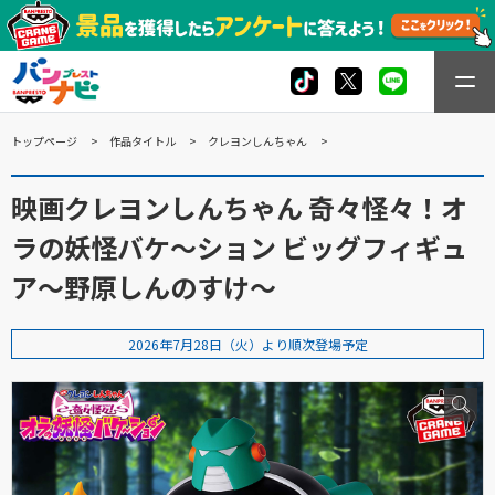
トップページ
作品タイトル
クレヨンしんちゃん
映画クレヨンしんちゃん 奇々怪々！オ
ラの妖怪バケ～ション ビッグフィギュ
ア～野原しんのすけ～
2026年7月28日（火）より順次登場予定