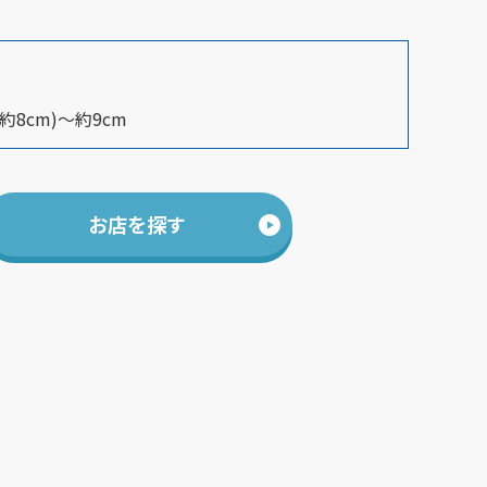
約8cm)～約9cm
お店を探す