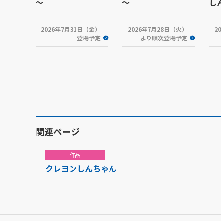
～
～
し
2026年7月31日（金）
2026年7月28日（火）
2
登場予定
より順次登場予定
関連ページ
作品
クレヨンしんちゃん