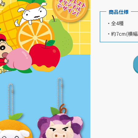
商品仕様
・全4種
・約7cm(横幅