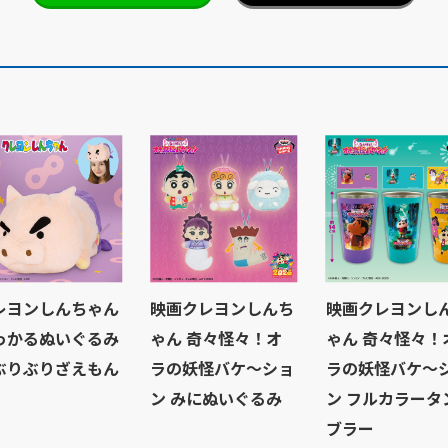
レヨンしんちゃん
映画クレヨンしんち
映画クレヨンし
っかるぬいぐるみ
ゃん 奇々怪々！オ
ゃん 奇々怪々！
ぶりぶりざえもん
ラの妖怪バケ～ショ
ラの妖怪バケ～
ン みにぬいぐるみ
ン フルカラータ
ブラー