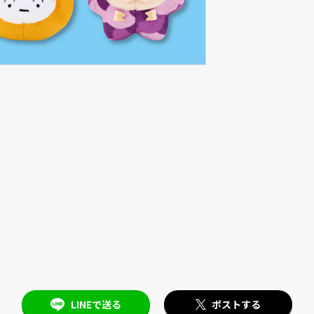
LINEで送る
ポストする