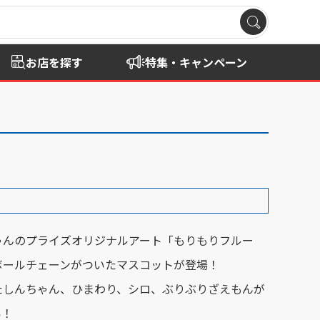
お店を探す
特集・キャンペーン
ゃんのプライズオリジナルアート「もりもりフルー
ボールチェーンがついたマスコットが登場！
たしんちゃん、ひまわり、シロ、ぶりぶりざえもんが
い！