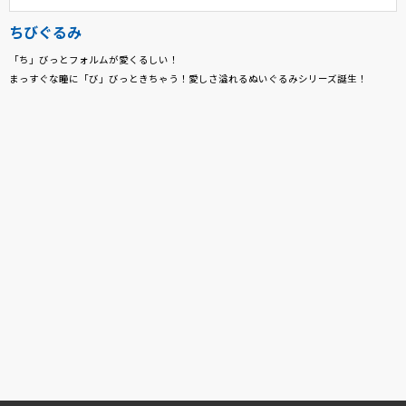
ちびぐるみ
「ち」びっとフォルムが愛くるしい！
まっすぐな瞳に「び」びっときちゃう！愛しさ溢れるぬいぐるみシリーズ誕生！