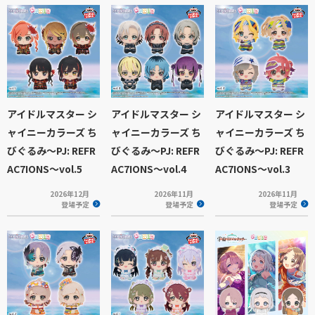
アイドルマスター シ
アイドルマスター シ
アイドルマスター シ
ャイニーカラーズ ち
ャイニーカラーズ ち
ャイニーカラーズ ち
びぐるみ～PJ: REFR
びぐるみ～PJ: REFR
びぐるみ～PJ: REFR
AC7IONS～vol.5
AC7IONS～vol.4
AC7IONS～vol.3
2026年12月
2026年11月
2026年11月
登場予定
登場予定
登場予定