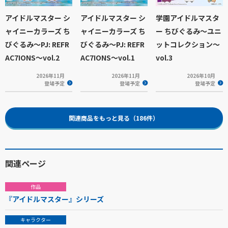
アイドルマスター シ
アイドルマスター シ
学園アイドルマスタ
ャイニーカラーズ ち
ャイニーカラーズ ち
ー ちびぐるみ～ユニ
びぐるみ～PJ: REFR
びぐるみ～PJ: REFR
ットコレクション～
AC7IONS～vol.2
AC7IONS～vol.1
vol.3
2026年11月
2026年11月
2026年10月
登場予定
登場予定
登場予定
関連商品をもっと見る（186件）
関連ページ
作品
『アイドルマスター』シリーズ
キャラクター