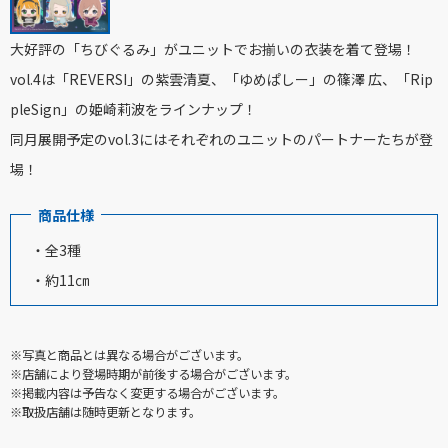
大好評の「ちびぐるみ」がユニットでお揃いの衣装を着て登場！
vol.4は「REVERSI」の紫雲清夏、「ゆめぱしー」の篠澤 広、「Rip
pleSign」の姫崎莉波をラインナップ！
同月展開予定のvol.3にはそれぞれのユニットのパートナーたちが登
場！
商品仕様
・全3種
・約11㎝
※写真と商品とは異なる場合がございます。
※店舗により登場時期が前後する場合がございます。
※掲載内容は予告なく変更する場合がございます。
※取扱店舗は随時更新となります。