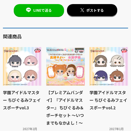
LINEで送る
ポストする
関連商品
学園アイドルマスタ
【プレミアムバンダ
学園アイドルマスタ
ー ちびぐるみフェイ
イ】『アイドルマス
ー ちびぐるみフェイ
スポーチvol.3
ター』 ちびぐるみ＆
スポーチvol.2
ポーチセット ～いつ
までもなかよし！～
2027年2月
2027年1月