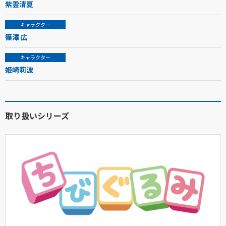
紫雲清夏
キャラクター
篠澤 広
キャラクター
姫崎莉波
取り扱いシリーズ