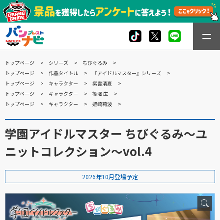
トップページ
シリーズ
ちびぐるみ
トップページ
作品タイトル
『アイドルマスター』シリーズ
トップページ
キャラクター
紫雲清夏
トップページ
キャラクター
篠澤 広
トップページ
キャラクター
姫崎莉波
学園アイドルマスター ちびぐるみ～ユ
ニットコレクション～vol.4
2026年10月登場予定