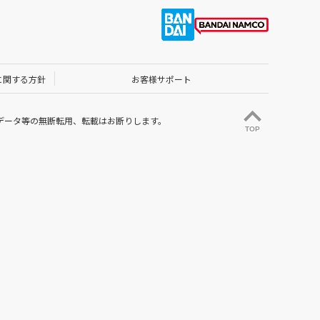
に関する方針
お客様サポート
データ等の無断転用、転載はお断りします。
TOP