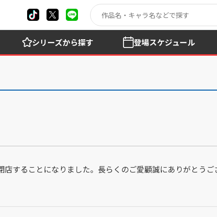
シリーズ
から探す
登場
スケジュール
LABは閉店することになりました。長らくのご愛顧誠にありがとう