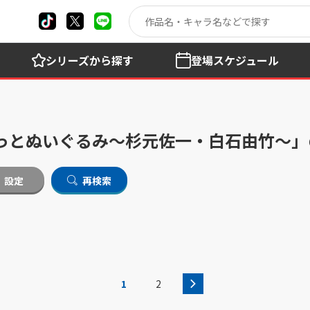
シリーズ
から探す
登場
スケジュール
ふっとぬいぐるみ～杉元佐一・白石由竹～
設定
再検索
1
2