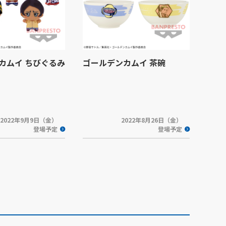
カムイ ちびぐるみ
ゴールデンカムイ 茶碗
2022年9月9日（金）
2022年8月26日（金）
登場予定
登場予定