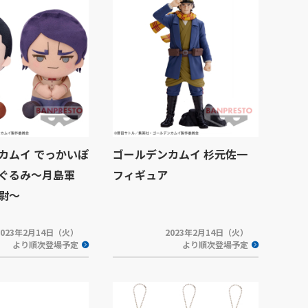
カムイ でっかいぽ
ゴールデンカムイ 杉元佐一
ぐるみ～月島軍
フィギュア
尉～
2023年2月14日（火）
2023年2月14日（火）
より順次登場予定
より順次登場予定