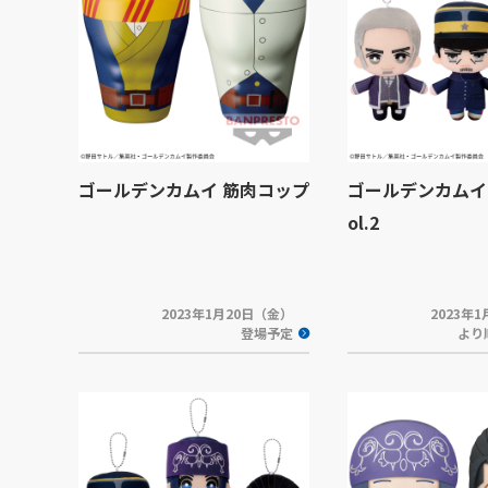
ゴールデンカムイ 筋肉コップ
ゴールデンカムイ
ol.2
2023年1月20日（金）
2023年
登場予定
より