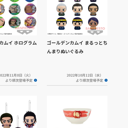
カムイ ホログラム
ゴールデンカムイ まるっとち
んまりぬいぐるみ
2022年11月8日（火）
2022年10月12日（水）
より順次登場予定
より順次登場予定