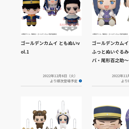
ゴールデンカムイ ともぬいv
ゴールデンカムイ
ol.1
ふっとぬいぐるみ
パ・尾形百之助～
2022年12月6日（火）
2022年1
より順次登場予定
より