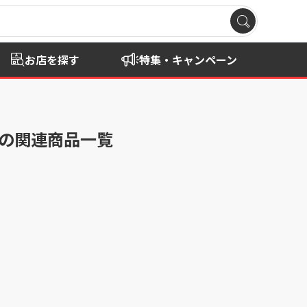
お店を探す
特集・キャンペーン
」の関連商品一覧