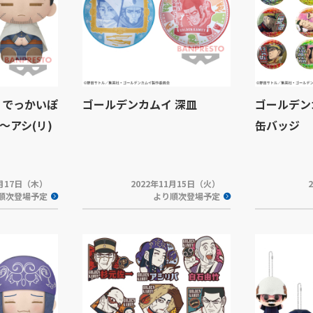
 でっかいぽ
ゴールデンカムイ 深皿
ゴールデン
～アシ(リ)
缶バッジ
1月17日（木）
2022年11月15日（火）
順次登場予定
より順次登場予定