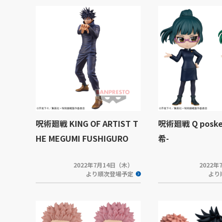
呪術廻戦 KING OF ARTIST T
呪術廻戦 Q posk
HE MEGUMI FUSHIGURO
希-
2022年7月14日（木）
2022
より順次登場予定
より