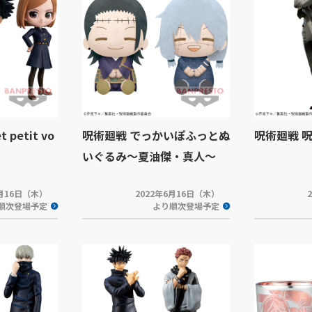
 petit vo
呪術廻戦 でっかいぽふっとぬ
呪術廻戦 
いぐるみ～夏油傑・真人～
6月16日（木）
2022年6月16日（木）
順次登場予定
より順次登場予定