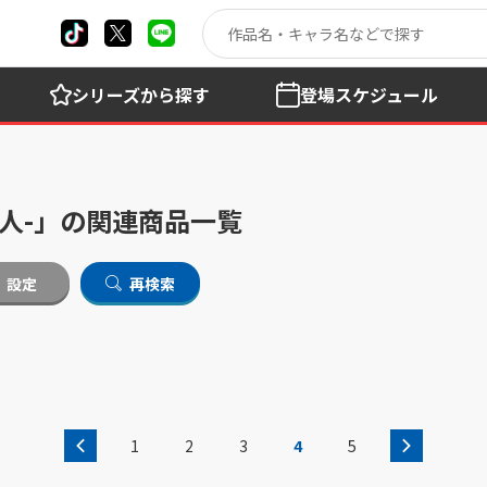
シリーズ
から探す
登場
スケジュール
真人-」の関連商品一覧
設定
再検索
1
2
3
4
5