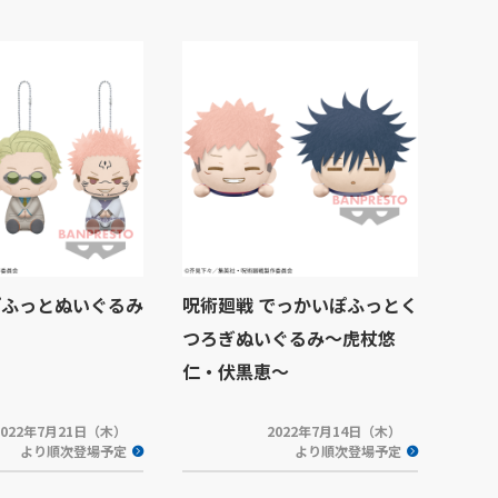
ぽふっとぬいぐるみ
呪術廻戦 でっかいぽふっとく
つろぎぬいぐるみ～虎杖悠
仁・伏黒恵～
2022年7月21日（木）
2022年7月14日（木）
より順次登場予定
より順次登場予定