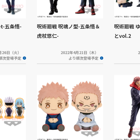
et-五条悟-
呪術廻戦 呪魂ノ型-五条悟＆
呪術廻戦 
虎杖悠仁-
とvol.2
4月26日（火）
2022年4月21日（木）
順次登場予定
より順次登場予定