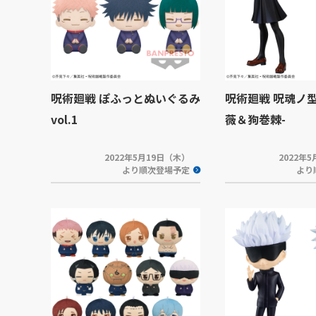
呪術廻戦 ぽふっとぬいぐるみ
呪術廻戦 呪魂ノ
vol.1
薇＆狗巻棘-
2022年5月19日（木）
2022年
より順次登場予定
より