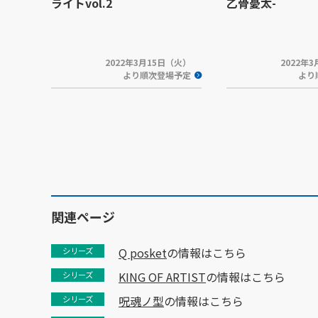
ライトvol.2
乙骨憂太-
2022年3月15日（火）
2022年
より順次登場予定
より
関連ページ
Q posket
の情報はこちら
シリーズ
KING OF ARTIST
の情報はこちら
シリーズ
呪魂ノ型
の情報はこちら
シリーズ