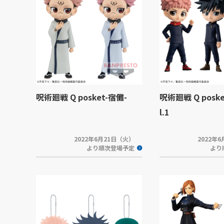
呪術廻戦 Q posket-宿儺-
呪術廻戦 Q posket
l.1
2022年6月21日（火）
2022年
より順次登場予定
より