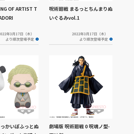
G OF ARTIST T
呪術廻戦 まるっとちんまりぬ
TADORI
いぐるみvol.1
2022年3月17日（木）
2022年3月17日（木）
より順次登場予定
より順次登場予定
でっかいぽふっとぬ
劇場版 呪術廻戦 0 呪魂ノ型-