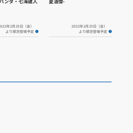
パンダ・七海建人
夏油傑-
2022年2月25日（金）
2022年2月25日（金）
より順次登場予定
より順次登場予定