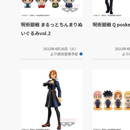
呪術廻戦 まるっとちんまりぬ
呪術廻戦 Q posk
いぐるみvol.2
2022年4月26日（火）
2022年
より順次登場予定
より