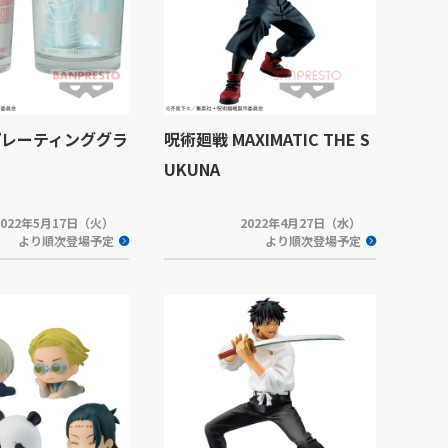
プレーティンググラ
呪術廻戦 MAXIMATIC THE S
UKUNA
2022年5月17日（火）
2022年4月27日（水）
より順次登場予定
より順次登場予定