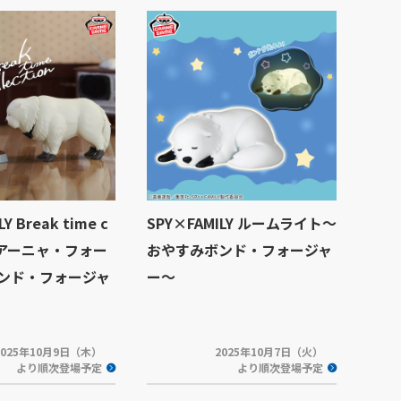
Y Break time c
SPY×FAMILY ルームライト～
on アーニャ・フォー
おやすみボンド・フォージャ
ンド・フォージャ
ー～
2025年10月9日（木）
2025年10月7日（火）
より順次登場予定
より順次登場予定