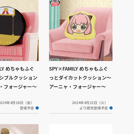
ILY めちゃもふぐ
SPY×FAMILY めちゃもふぐ
シブルクッション
っとダイカットクッション～
・フォージャー～
アーニャ・フォージャー～
2024年4月26日（金）
2024年4月23日（火）
登場予定
より順次登場予定