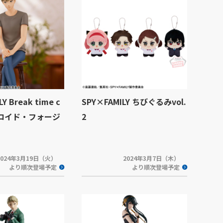
Y Break time c
SPY×FAMILY ちびぐるみvol.
on ロイド・フォージ
2
2024年3月19日（火）
2024年3月7日（木）
より順次登場予定
より順次登場予定