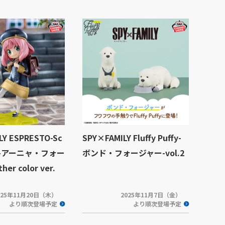
LY ESPRESTO-Sc
SPY×FAMILY Fluffy Puffy-
yle-アーニャ・フォー
ボンド・フォージャー-vol.2
er color ver.
025年11月20日（木）
2025年11月7日（金）
より順次登場予定
より順次登場予定