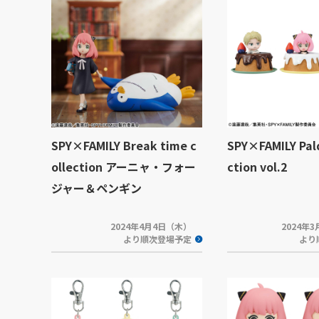
SPY×FAMILY Break time c
SPY×FAMILY Pald
ollection アーニャ・フォー
ction vol.2
ジャー＆ペンギン
2024年4月4日（木）
2024年
より順次登場予定
より