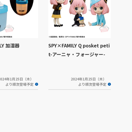
ILY 加湿器
SPY×FAMILY Q posket peti
t-アーニャ・フォージャー-
2024年1月25日（木）
2024年1月25日（木）
より順次登場予定
より順次登場予定