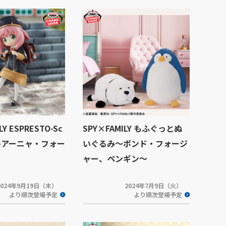
LY ESPRESTO-Sc
SPY×FAMILY もふぐっとぬ
yle-アーニャ・フォー
いぐるみ～ボンド・フォージ
ャー、ペンギン～
2024年9月19日（木）
2024年7月9日（火）
より順次登場予定
より順次登場予定