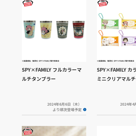
SPY×FAMILY フルカラーマ
SPY×FAMILY 
ルチタンブラー
ミニクリアマルチ
2024年6月6日（木）
2024年
より順次登場予定