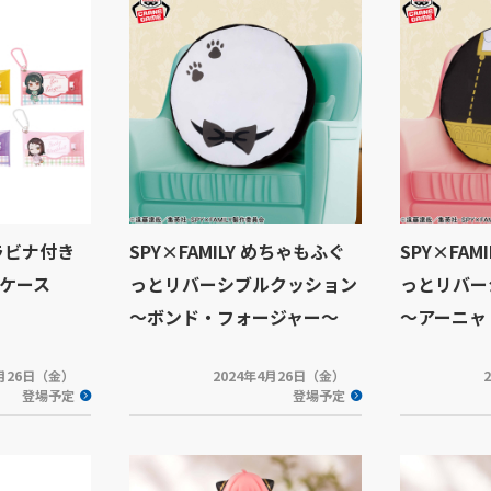
カラビナ付き
SPY×FAMILY めちゃもふぐ
SPY×FAM
ケース
っとリバーシブルクッション
っとリバー
～ボンド・フォージャー～
～アーニャ
4月26日（金）
2024年4月26日（金）
登場予定
登場予定