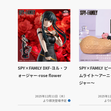
SPY×FAMILY DXF-ヨル・フ
SPY×FAMILY 
ォージャー-rose flower
ムライト～アーニ
ジャー～
2025年12月11日（木）
2025年
より順次登場予定
より