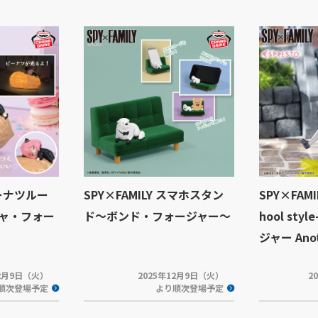
ピーナツルー
SPY×FAMILY スマホスタン
SPY×FAMI
ャ・フォー
ド～ボンド・フォージャー～
hool st
ジャー Anoth
12月9日（火）
2025年12月9日（火）
2
順次登場予定
より順次登場予定