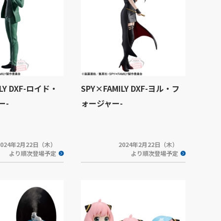
ILY DXF-ロイド・
SPY×FAMILY DXF-ヨル・フ
ー-
ォージャー-
2024年2月22日（木）
2024年2月22日（木）
より順次登場予定
より順次登場予定