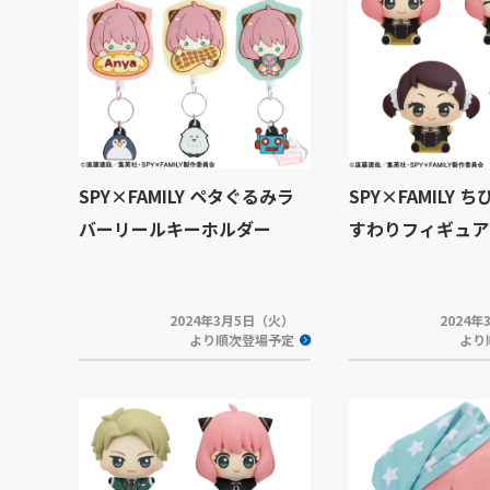
SPY×FAMILY ペタぐるみラ
SPY×FAMILY 
バーリールキーホルダー
すわりフィギュア v
2024年3月5日（火）
2024
より順次登場予定
より