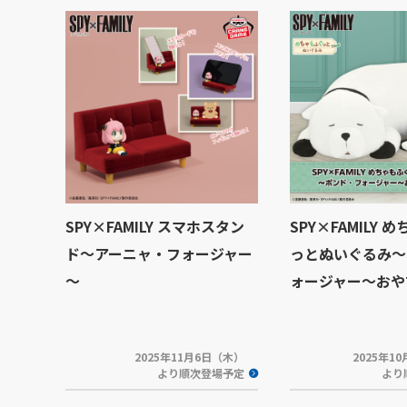
SPY×FAMILY スマホスタン
SPY×FAMILY 
ド～アーニャ・フォージャー
っとぬいぐるみ～
～
ォージャー～おや
2025年11月6日（木）
2025年1
より順次登場予定
より