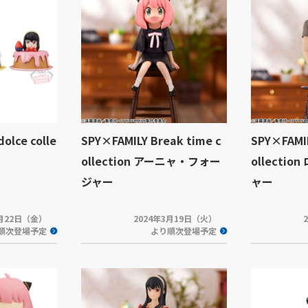
olce colle
SPY×FAMILY Break time c
SPY×FAMIL
ollection アーニャ・フォー
ollecti
ジャー
ャー
3月22日（金）
2024年3月19日（火）
順次登場予定
より順次登場予定