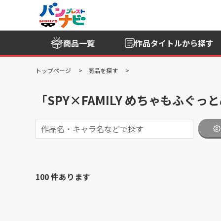
商品一覧
作品タイトル
から探す
トップページ
商品を探す
「SPY×FAMILY めちゃもふ
100 件あります