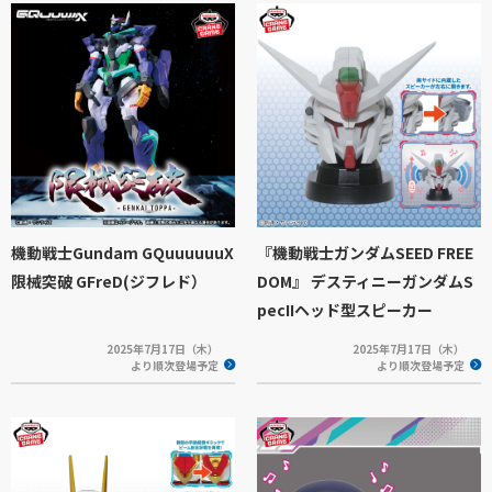
機動戦士Gundam GQuuuuuuX
『機動戦士ガンダムSEED FREE
限械突破 GFreD(ジフレド）
DOM』 デスティニーガンダムS
pecIIヘッド型スピーカー
2025年7月17日（木）
2025年7月17日（木）
より順次登場予定
より順次登場予定