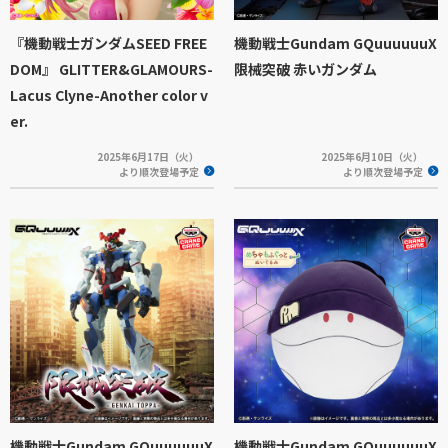
『機動戦士ガンダムSEED FREE
機動戦士Gundam GQuuuuuuX
DOM』 GLITTER&GLAMOURS-
限械突破 赤いガンダム
Lacus Clyne-Another color v
er.
2025年6月17日（火）
2025年6月10日（火）
より順次登場予定
より順次登場予定
機動戦士Gundam GQuuuuuuX
機動戦士Gundam GQuuuuuuX