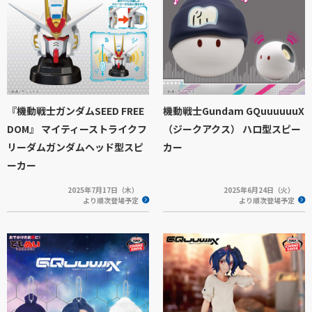
『機動戦士ガンダムSEED FREE
機動戦士Gundam GQuuuuuuX
DOM』 マイティーストライクフ
（ジークアクス） ハロ型スピー
リーダムガンダムヘッド型スピ
カー
ーカー
2025年7月17日（木）
2025年6月24日（火）
より順次登場予定
より順次登場予定