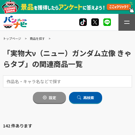
トップページ
商品を探す
「実物大ν（ニュー）ガンダム立像 きゃ
らタブ」の関連商品一覧
設定
再検索
142 件あります