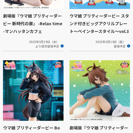
劇場版『ウマ娘 プリティーダー
ウマ娘 プリティーダービー スタ
ビー 新時代の扉』 -Relax time
ンド付きビッグアクリルプレー
-マンハッタンカフェ
ト～ペインタースタイル～vol.3
2025年3月19日（水）
2025年3月14日（金）
より順次登場予定
登場予定
ウマ娘 プリティーダービー Bo
劇場版『ウマ娘 プリティーダー