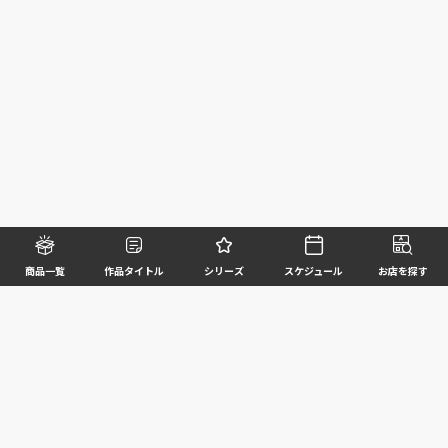
商品一覧
作品タイトル
シリーズ
スケジュール
お店を探す
©BANDAI SPIRITS CO.,LTD. ALL RIGHTS RESERVED
企業情報
ウェブサイトご利用条件