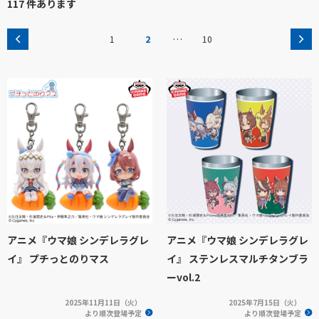
117 件あります
…
1
2
10
アニメ『ウマ娘 シンデレラグレ
アニメ『ウマ娘 シンデレラグレ
イ』 プチっとのりマス
イ』 ステンレスマルチタンブラ
ーvol.2
2025年11月11日（火）
2025年7月15日（火）
より順次登場予定
より順次登場予定