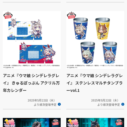
アニメ『ウマ娘 シンデレラグレ
アニメ『ウマ娘 シンデレラグレ
イ』 きゅるぽっぷん アクリル万
イ』 ステンレスマルチタンブラ
年カレンダー
ーvol.1
2025年5月22日（木）
2025年5月22日（木）
より順次登場予定
より順次登場予定