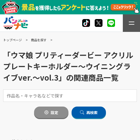
トップページ
商品を探す
「ウマ娘 プリティーダービー アクリル
プレートキーホルダー〜ウイニングラ
イブver.〜vol.3」の関連商品一覧
設定
再検索