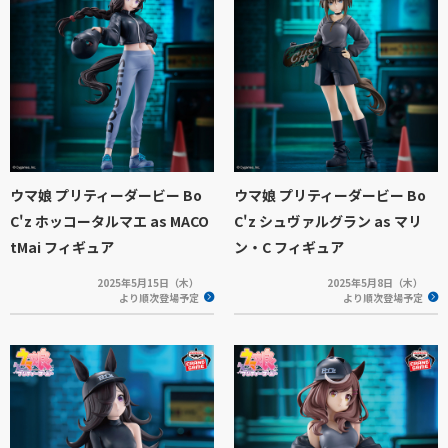
ウマ娘 プリティーダービー Bo
ウマ娘 プリティーダービー Bo
C'z ホッコータルマエ as MACO
C'z シュヴァルグラン as マリ
tMai フィギュア
ン・C フィギュア
2025年5月15日（木）
2025年5月8日（木）
より順次登場予定
より順次登場予定