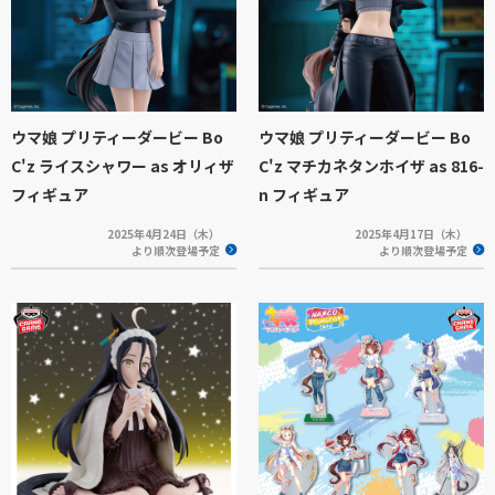
ウマ娘 プリティーダービー Bo
ウマ娘 プリティーダービー Bo
C'z ライスシャワー as オリィザ
C'z マチカネタンホイザ as 816-
フィギュア
n フィギュア
2025年4月24日（木）
2025年4月17日（木）
より順次登場予定
より順次登場予定