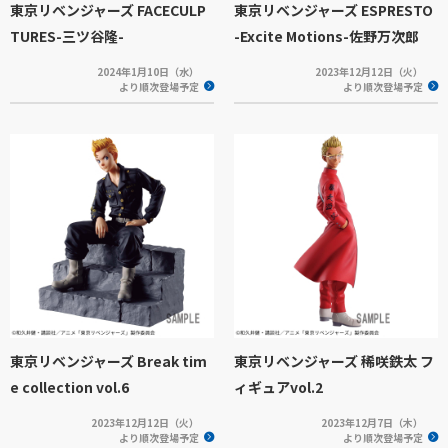
東京リベンジャーズ FACECULP
東京リベンジャーズ ESPRESTO
TURES-三ツ谷隆-
-Excite Motions-佐野万次郎
2024年1月10日（水）
2023年12月12日（火）
より順次登場予定
より順次登場予定
東京リベンジャーズ Break tim
東京リベンジャーズ 稀咲鉄太 フ
e collection vol.6
ィギュアvol.2
2023年12月12日（火）
2023年12月7日（木）
より順次登場予定
より順次登場予定