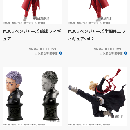
東京リベンジャーズ 鶴蝶 フィギ
東京リベンジャーズ 半間修二 フ
ュア
ィギュアvol.2
2024年1月16日（火）
2024年1月11日（木）
より順次登場予定
より順次登場予定