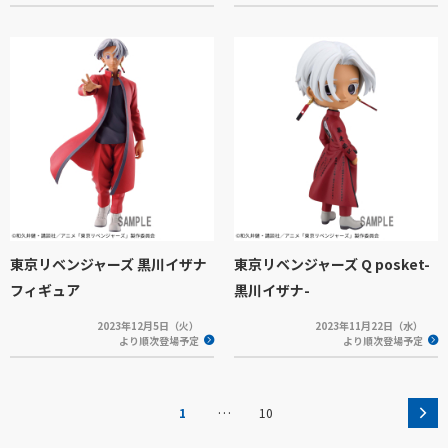
東京リベンジャーズ 黒川イザナ
東京リベンジャーズ Q posket-
フィギュア
黒川イザナ-
2023年12月5日（火）
2023年11月22日（水）
より順次登場予定
より順次登場予定
…
1
10