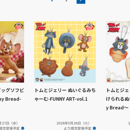
ビッグソフビ
トムとジェリー ぬいぐるみち
トムとジェ
 Bread-
ゃーむ-FUNNY ART-vol.1
けられるぬ
y Bread～
5月27日（水）
2026年5月26日（火）
順次登場予定
より順次登場予定