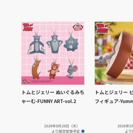
トムとジェリー ぬいぐるみち
トムとジェリー 
ゃーむ-FUNNY ART-vol.2
フィギュア-Yummy
2026年8月20日（木）
2026年
より順次登場予定
より