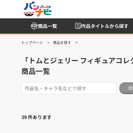
商品一覧
作品タイトル
から探す
トップページ
商品を探す
「トムとジェリー フィギュアコレクション～S
商品一覧
39 件あります