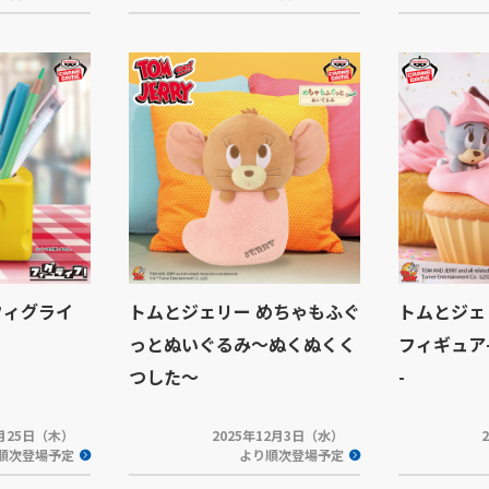
フィグライ
トムとジェリー めちゃもふぐ
トムとジェ
っとぬいぐるみ～ぬくぬくく
フィギュア-S
つした～
-
2月25日（木）
2025年12月3日（水）
順次登場予定
より順次登場予定