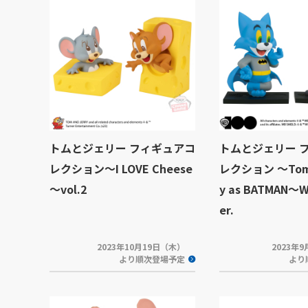
トムとジェリー フィギュアコ
トムとジェリー 
レクション～I LOVE Cheese
レクション ～Tom 
～vol.2
y as BATMAN～
er.
2023年10月19日（木）
2023年
より順次登場予定
より