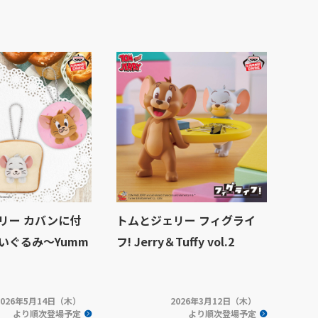
リー カバンに付
トムとジェリー フィグライ
いぐるみ～Yumm
フ! Jerry＆Tuffy vol.2
2026年5月14日（木）
2026年3月12日（木）
より順次登場予定
より順次登場予定