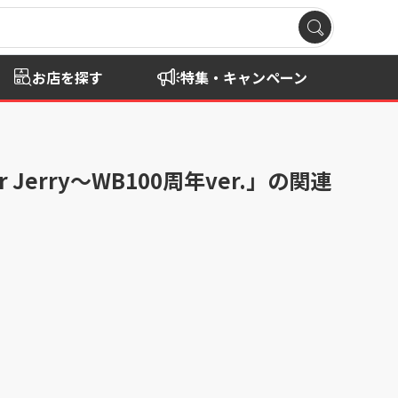
お店を探す
特集・キャンペーン
r Jerry～WB100周年ver.」の関連