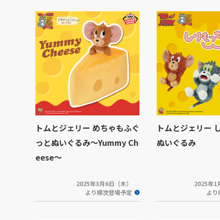
トムとジェリー めちゃもふぐ
トムとジェリー 
っとぬいぐるみ～Yummy Ch
ぬいぐるみ
eese～
2025年3月6日（木）
2025年
より順次登場予定
より