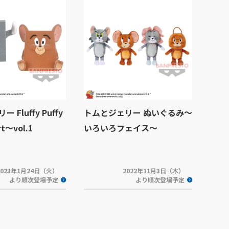
Fluffy Puffy
トムとジェリー ぬいぐるみ～
t～vol.1
いろいろフェイス～
2023年1月24日（火）
2022年11月3日（木）
より順次登場予定
より順次登場予定