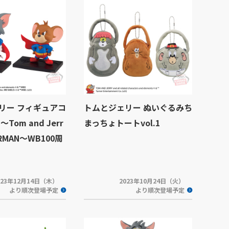
リー フィギュアコ
トムとジェリー ぬいぐるみち
Tom and Jerr
まっちょトートvol.1
ERMAN～WB100周
023年12月14日（木）
2023年10月24日（火）
より順次登場予定
より順次登場予定