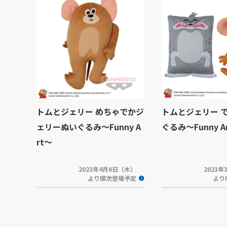
トムとジェリー めちゃでかジ
トムとジェリー 
ェリーぬいぐるみ～Funny A
ぐるみ～Funny A
rt～
2023年4月6日（木）
2023
より順次登場予定
より