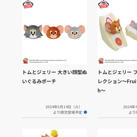
トムとジェリー 大きい顔型ぬ
トムとジェリー 
いぐるみポーチ
レクション～Fruit
h～
2024年5月14日（火）
2024
より順次登場予定
より