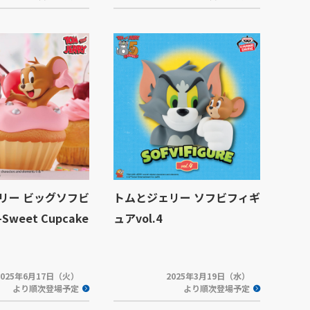
リー ビッグソフビ
トムとジェリー ソフビフィギ
weet Cupcake
ュアvol.4
2025年6月17日（火）
2025年3月19日（水）
より順次登場予定
より順次登場予定