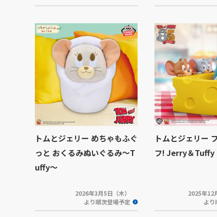
トムとジェリー めちゃもふぐ
トムとジェリー 
っと おくるみぬいぐるみ～T
フ! Jerry＆Tuffy
uffy～
2026年3月5日（木）
2025年1
より順次登場予定
より