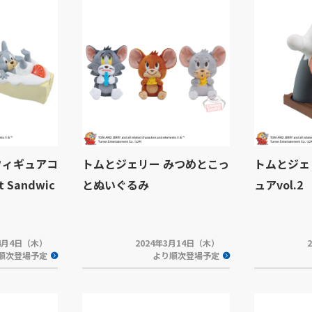
フィギュアコ
トムとジェリー みつめとこっ
トムとジェ
 Sandwic
とぬいぐるみ
ュアvol.2
年4月4日（木）
2024年3月14日（木）
順次登場予定
より順次登場予定