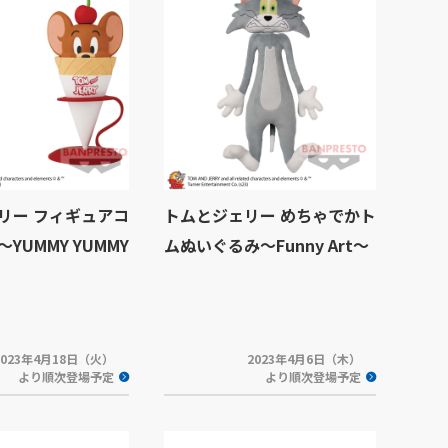
リー フィギュアコ
トムとジェリー めちゃでかト
YUMMY YUMMY
ムぬいぐるみ～Funny Art～
2023年4月18日（火）
2023年4月6日（木）
より順次登場予定
より順次登場予定