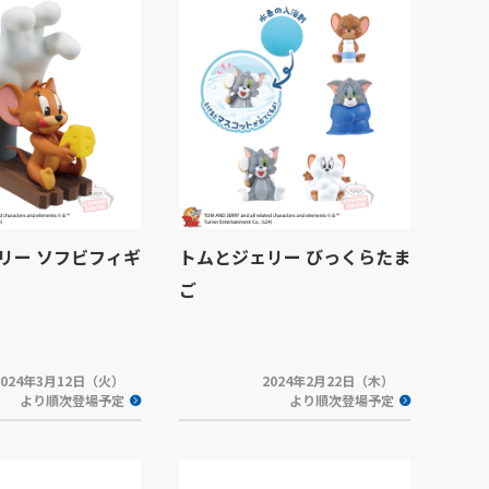
リー ソフビフィギ
トムとジェリー びっくらたま
ご
2024年3月12日（火）
2024年2月22日（木）
より順次登場予定
より順次登場予定