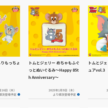
しりもっちょ
トムとジェリー めちゃもふぐ
トムとジェ
っとぬいぐるみ～Happy 85t
ュアvol.3
h Anniversary～
1月16日（木）
2025年1月9日（木）
順次登場予定
より順次登場予定