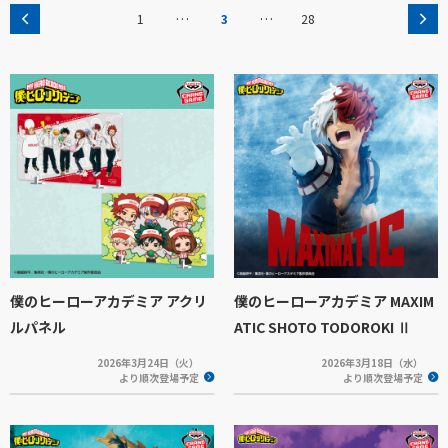
…
…
1
3
28
僕のヒーローアカデミア アクリ
僕のヒーローアカデミア MAXIM
ルパネル
ATIC SHOTO TODOROKI Ⅱ
2026年3月24日（火）
2026年3月18日（水）
より順次登場予定
より順次登場予定