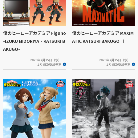
僕のヒーローアカデミア Figuno
僕のヒーローアカデミア MAXIM
-IZUKU MIDORIYA・KATSUKI B
ATIC KATSUKI BAKUGO Ⅱ
AKUGO-
2026年2月25日（水）
2026年2月25日（水）
より順次登場予定
より順次登場予定