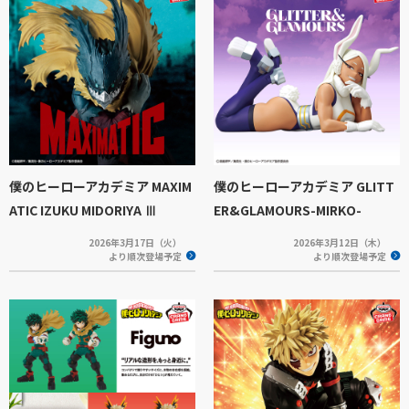
僕のヒーローアカデミア MAXIM
僕のヒーローアカデミア GLITT
ATIC IZUKU MIDORIYA Ⅲ
ER&GLAMOURS-MIRKO-
2026年3月17日（火）
2026年3月12日（木）
より順次登場予定
より順次登場予定