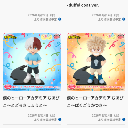
-duffel coat ver.
2026年1月22日（木）
2026年1月14日（水）
より順次登場予定
より順次登場予定
僕のヒーローアカデミア ちあぴ
僕のヒーローアカデミア ちあぴ
こ～とどろきしょうと～
こ～ばくごうかつき～
2026年1月14日（水）
2026年1月14日（水）
より順次登場予定
より順次登場予定