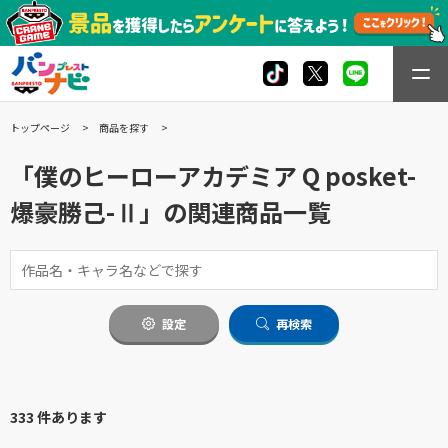
トップページ
商品を探す
「僕のヒーローアカデミア Q posket-
爆豪勝己-Ⅱ」の関連商品一覧
設定
再検索
333 件あります