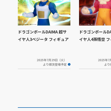
ドラゴンボールDAIMA 超サ
ドラゴンボールDA
イヤ人3ベジータ フィギュア
イヤ人4孫悟空 
2025年7月29日（火）
2025年
より順次登場予定
より