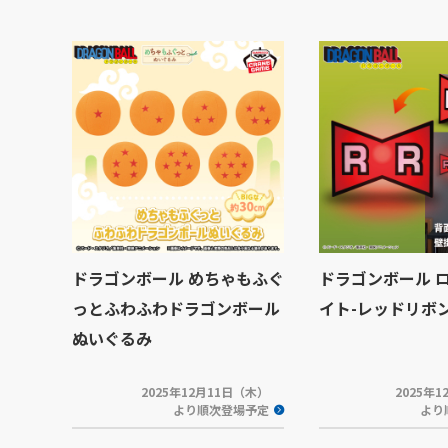
ドラゴンボール めちゃもふぐ
ドラゴンボール 
っとふわふわドラゴンボール
イト-レッドリボン
ぬいぐるみ
2025年12月11日（木）
2025年
より順次登場予定
より