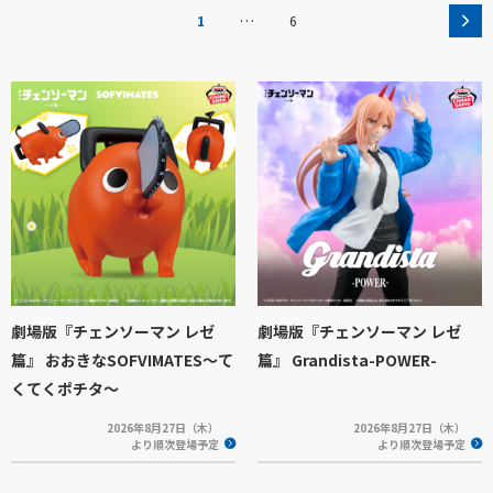
…
1
6
劇場版『チェンソーマン レゼ
劇場版『チェンソーマン レゼ
篇』 おおきなSOFVIMATES～て
篇』 Grandista-POWER-
くてくポチタ～
2026年8月27日（木）
2026年8月27日（木）
より順次登場予定
より順次登場予定