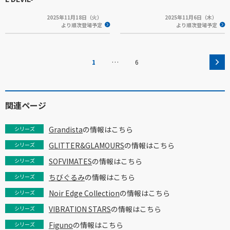
2025年11月18日（火）
2025年11月6日（木）
より順次登場予定
より順次登場予定
…
1
6
関連ページ
Grandista
の情報はこちら
シリーズ
GLITTER&GLAMOURS
の情報はこちら
シリーズ
SOFVIMATES
の情報はこちら
シリーズ
ちびぐるみ
の情報はこちら
シリーズ
Noir Edge Collection
の情報はこちら
シリーズ
VIBRATION STARS
の情報はこちら
シリーズ
Figuno
の情報はこちら
シリーズ