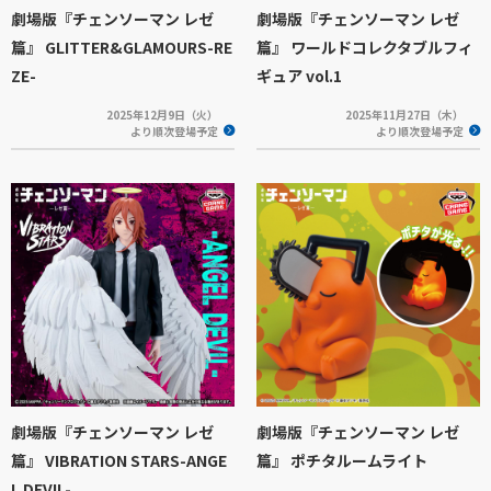
劇場版『チェンソーマン レゼ
劇場版『チェンソーマン レゼ
篇』 GLITTER&GLAMOURS-RE
篇』 ワールドコレクタブルフィ
ZE-
ギュア vol.1
2025年12月9日（火）
2025年11月27日（木）
より順次登場予定
より順次登場予定
劇場版『チェンソーマン レゼ
劇場版『チェンソーマン レゼ
篇』 VIBRATION STARS-ANGE
篇』 ポチタルームライト
L DEVIL-