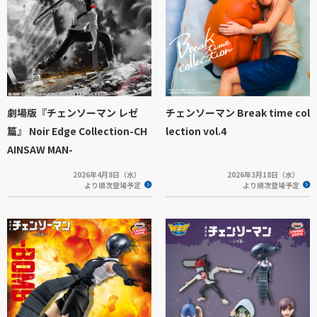
劇場版『チェンソーマン レゼ
チェンソーマン Break time col
篇』 Noir Edge Collection-CH
lection vol.4
AINSAW MAN-
2026年4月8日（水）
2026年3月18日（水）
より順次登場予定
より順次登場予定