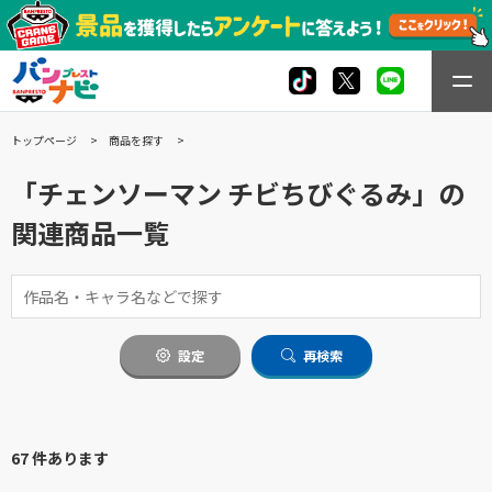
トップページ
商品を探す
「チェンソーマン チビちびぐるみ」の
関連商品一覧
設定
再検索
67 件あります