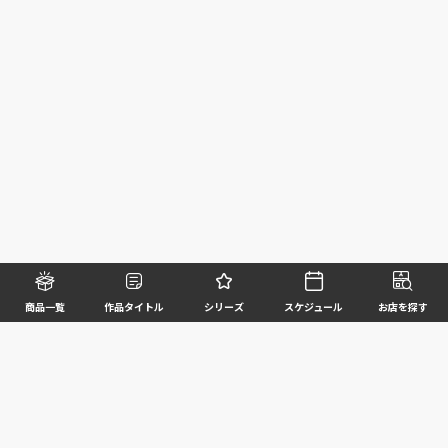
商品一覧
作品タイトル
シリーズ
スケジュール
お店を探す
©BANDAI SPIRITS CO.,LTD. ALL RIGHTS RESERVED
企業情報