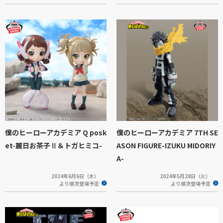
僕のヒーローアカデミア Q posk
僕のヒーローアカデミア 7TH SE
et-麗日お茶子Ⅱ＆トガヒミコ-
ASON FIGURE-IZUKU MIDORIY
A-
2024年6月6日（木）
2024年5月28日（火）
より順次登場予定
より順次登場予定