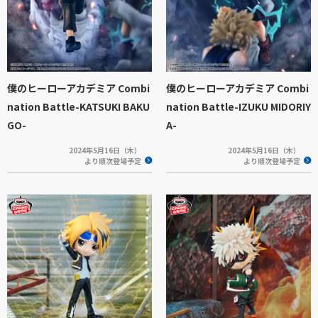
僕のヒーローアカデミア Combi
僕のヒーローアカデミア Combi
nation Battle-KATSUKI BAKU
nation Battle-IZUKU MIDORIY
GO-
A-
2024年5月16日（木）
2024年5月16日（木）
より順次登場予定
より順次登場予定