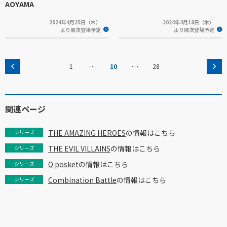
AOYAMA
2024年4月25日（木）
2024年4月18日（木）
より順次登場予定
より順次登場予定
…
…
1
10
28
関連ページ
THE AMAZING HEROES
の情報はこちら
シリーズ
THE EVIL VILLAINS
の情報はこちら
シリーズ
Q posket
の情報はこちら
シリーズ
Combination Battle
の情報はこちら
シリーズ