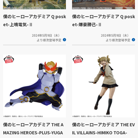
僕のヒーローアカデミア Q posk
僕のヒーローアカデミア Q posk
et-上鳴電気-Ⅱ
et-爆豪勝己-Ⅱ
2024年5月9日（木）
2024年5月9日（木）
より順次登場予定
より順次登場予定
僕のヒーローアカデミア THE A
僕のヒーローアカデミア THE EV
MAZING HEROES-PLUS-YUGA
IL VILLAINS-HIMIKO TOGA-