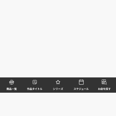
商品一覧
作品タイトル
シリーズ
スケジュール
お店を探す
©BANDAI SPIRITS CO.,LTD. ALL RIGHTS RESERVED