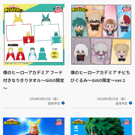
僕のヒーローアカデミア フード
僕のヒーローアカデミア チビち
付きなりきりタオル～GiGO限定
びぐるみ～GiGO限定～ver.2
～
2026年5月15日（金）
2026年5月15日（金）
登場予定
登場予定