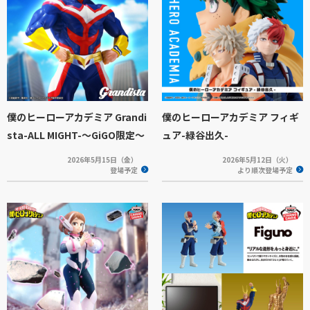
僕のヒーローアカデミア Grandi
僕のヒーローアカデミア フィギ
sta-ALL MIGHT-～GiGO限定～
ュア-緑谷出久-
2026年5月15日（金）
2026年5月12日（火）
登場予定
より順次登場予定