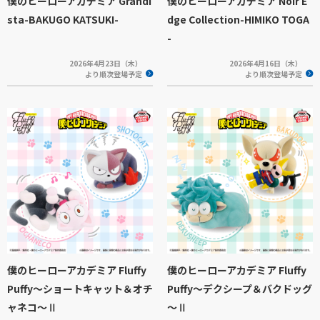
僕のヒーローアカデミア Grandi
僕のヒーローアカデミア Noir E
sta-BAKUGO KATSUKI-
dge Collection-HIMIKO TOGA
-
2026年4月23日（木）
2026年4月16日（木）
より順次登場予定
より順次登場予定
僕のヒーローアカデミア Fluffy
僕のヒーローアカデミア Fluffy
Puffy～ショートキャット＆オチ
Puffy～デクシープ＆バクドッグ
ャネコ～Ⅱ
～Ⅱ