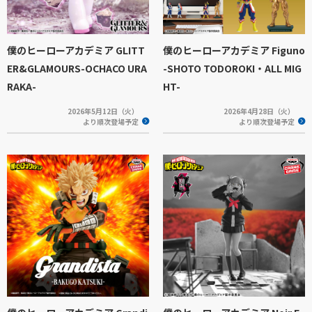
僕のヒーローアカデミア GLITT
僕のヒーローアカデミア Figuno
ER&GLAMOURS-OCHACO URA
-SHOTO TODOROKI・ALL MIG
RAKA-
HT-
2026年5月12日（火）
2026年4月28日（火）
より順次登場予定
より順次登場予定