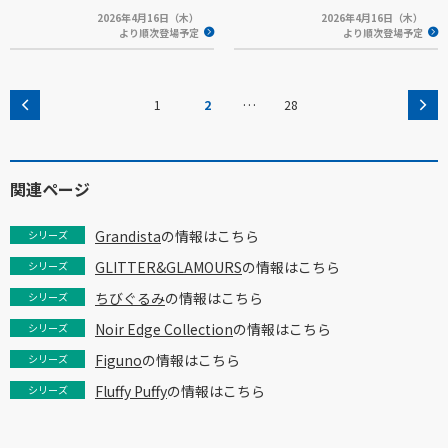
2026年4月16日（木）
2026年4月16日（木）
より順次登場予定
より順次登場予定
…
1
2
28
関連ページ
Grandista
の情報はこちら
シリーズ
GLITTER&GLAMOURS
の情報はこちら
シリーズ
ちびぐるみ
の情報はこちら
シリーズ
Noir Edge Collection
の情報はこちら
シリーズ
Figuno
の情報はこちら
シリーズ
Fluffy Puffy
の情報はこちら
シリーズ