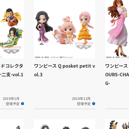
ルドコレクタ
ワンピース Q posket petit v
ワンピース G
支-vol.1
ol.3
OURS-CHA
G-
2019年1月
2018年12月
登場予定
登場予定