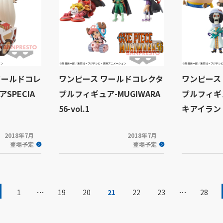
ワールドコレ
ワンピース ワールドコレクタ
ワンピース
SPECIA
ブルフィギュア-MUGIWARA
ブルフィギ
56-vol.1
キアイラン
2018年7月
2018年7月
登場予定
登場予定
…
…
1
19
20
21
22
23
28