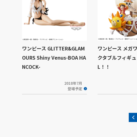
ワンピース GLITTER&GLAM
ワンピース メガ
OURS Shiny Venus-BOA HA
クタブルフィギュア
NCOCK-
L！！
2018年7月
登場予定