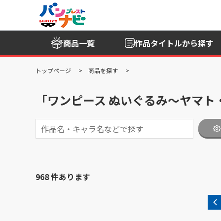
商品一覧
作品タイトル
から探す
トップページ
商品を探す
「ワンピース ぬいぐるみ～ヤマト
968 件あります