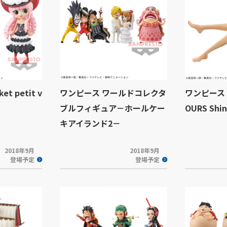
t petit v
ワンピース ワールドコレクタ
ワンピース G
ブルフィギュア－ホールケー
OURS Shin
キアイランド2－
2018年9月
2018年9月
登場予定
登場予定