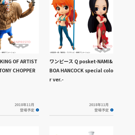
NG OF ARTIST
ワンピース Q posket-NAMI&
TONY CHOPPER
BOA HANCOCK special colo
r ver.-
2018年11月
2018年11月
登場予定
登場予定