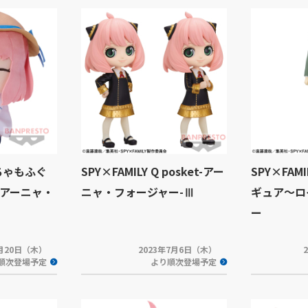
めちゃもふぐ
SPY×FAMILY Q posket-アー
SPY×FA
アーニャ・
ニャ・フォージャー-Ⅲ
ギュア～ロ
ー
7月20日（木）
2023年7月6日（木）
順次登場予定
より順次登場予定