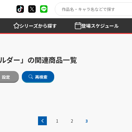
シリーズ
から探す
登場
スケジュール
ーホルダー」の関連商品一覧
設定
再検索
1
2
3