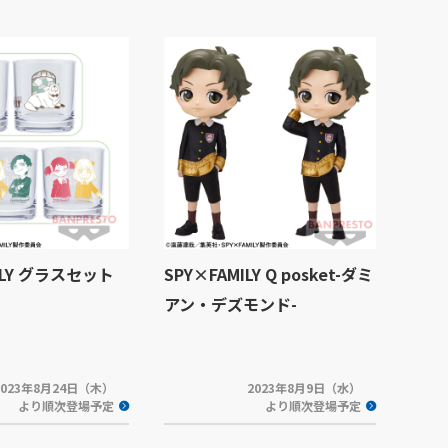
ILY グラスセット
SPY×FAMILY Q posket-ダミ
アン・デズモンド-
2023年8月24日（木）
2023年8月9日（水）
より順次登場予定
より順次登場予定