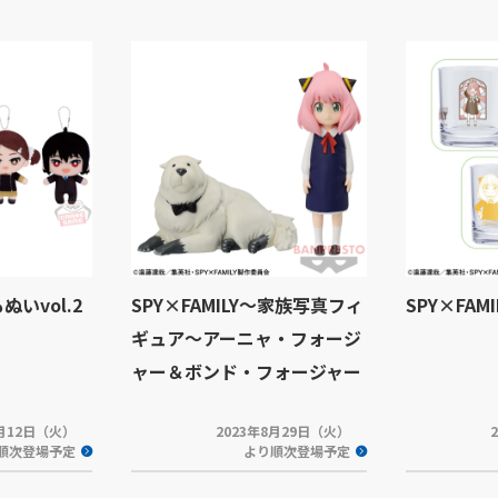
もぬいvol.2
SPY×FAMILY～家族写真フィ
SPY×FAM
ギュア～アーニャ・フォージ
ャー＆ボンド・フォージャー
9月12日（火）
2023年8月29日（火）
順次登場予定
より順次登場予定