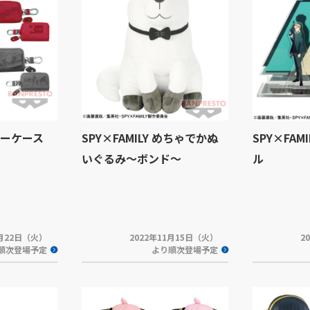
 キーケース
SPY×FAMILY めちゃでかぬ
SPY×FAM
いぐるみ～ボンド～
ル
1月22日（火）
2022年11月15日（火）
2
順次登場予定
より順次登場予定