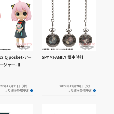
LY Q posket-アー
SPY×FAMILY 懐中時計
ージャー-Ⅱ
022年12月21日（水）
2022年12月20日（火）
より順次登場予定
より順次登場予定