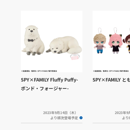
SPY×FAMILY Fluffy Puffy-
SPY×FAMILY と
ボンド・フォージャー-
2023年9月14日（木）
2023年
より順次登場予定
より