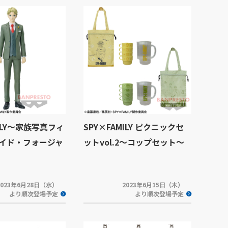
MILY～家族写真フィ
SPY×FAMILY ピクニックセ
イド・フォージャ
ットvol.2～コップセット～
2023年6月28日（水）
2023年6月15日（木）
より順次登場予定
より順次登場予定