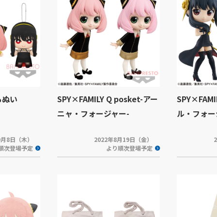
ともぬい
SPY×FAMILY Q posket-アー
SPY×FAMIL
ニャ・フォージャー-
ル・フォー
年9月8日（木）
2022年8月19日（金）
順次登場予定
より順次登場予定