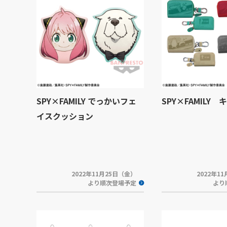
SPY×FAMILY でっかいフェ
SPY×FAMILY
イスクッション
2022年11月25日（金）
2022年1
より順次登場予定
より