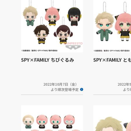
SPY×FAMILY ちびぐるみ
SPY×FAMILY 
2022年10月7日（金）
2022
より順次登場予定
より