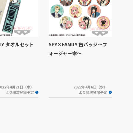
ILY タオルセット
SPY×FAMILY 缶バッジ～フ
ォージャー家～
2022年4月21日（木）
2022年4月6日（水）
より順次登場予定
より順次登場予定