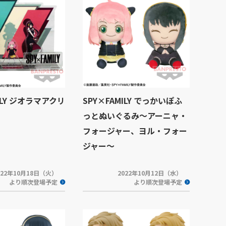
ILY ジオラマアクリ
SPY×FAMILY でっかいぽふ
っとぬいぐるみ～アーニャ・
フォージャー、ヨル・フォー
ジャー～
022年10月18日（火）
2022年10月12日（水）
より順次登場予定
より順次登場予定