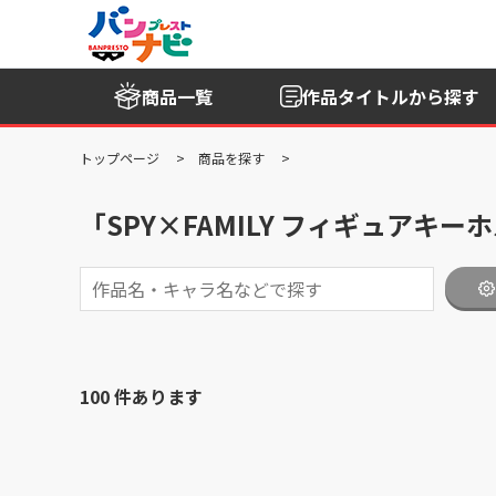
商品一覧
作品タイトル
から探す
トップページ
商品を探す
「SPY×FAMILY フィギュアキ
100 件あります