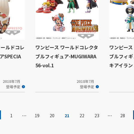
ワールドコレ
ワンピース ワールドコレクタ
ワンピース
SPECIA
ブルフィギュア-MUGIWARA
ブルフィギ
56-vol.1
キアイラン
2018年7月
2018年7月
登場予定
登場予定
…
…
1
19
20
21
22
23
28