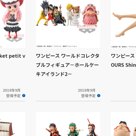
t petit v
ワンピース ワールドコレクタ
ワンピース G
ブルフィギュア－ホールケー
OURS Shin
キアイランド2－
2018年9月
2018年9月
登場予定
登場予定