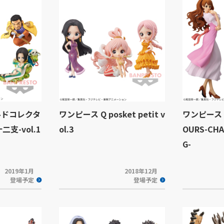
ルドコレクタ
ワンピース Q posket petit v
ワンピース G
支-vol.1
ol.3
OURS-CHA
G-
2019年1月
2018年12月
登場予定
登場予定