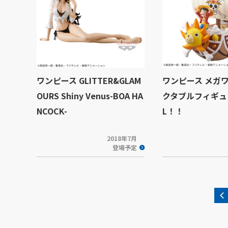
ワンピース GLITTER&GLAM
ワンピース メガ
OURS Shiny Venus-BOA HA
クタブルフィギュア
NCOCK-
L！！
2018年7月
登場予定