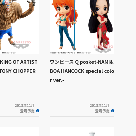
NG OF ARTIST
ワンピース Q posket-NAMI&
TONY CHOPPER
BOA HANCOCK special colo
r ver.-
2018年11月
2018年11月
登場予定
登場予定