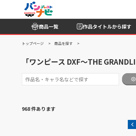
商品一覧
作品タイトル
から探す
トップページ
商品を探す
「ワンピース DXF～THE GRANDLI
968 件あります