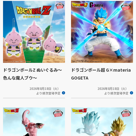
ドラゴンボールZ ぬいぐるみ～
ドラゴンボール超 G×materia
色んな魔人ブウ～
GOGETA
2026年8月18日（火）
2026年8月18日（火）
より順次登場予定
より順次登場予定