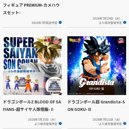
フィギュア PREMIUM-カメハウ
スセット-
2026年7月29日（水）
2026年7月発送予定
より順次登場予定
ドラゴンボールZ BLOOD OF SA
ドラゴンボール超 Grandista-S
IYANS-超サイヤ人孫悟飯-Ⅱ
ON GOKU-Ⅲ
2026年7月23日（木）
2026年7月22日（水）
より順次登場予定
より順次登場予定