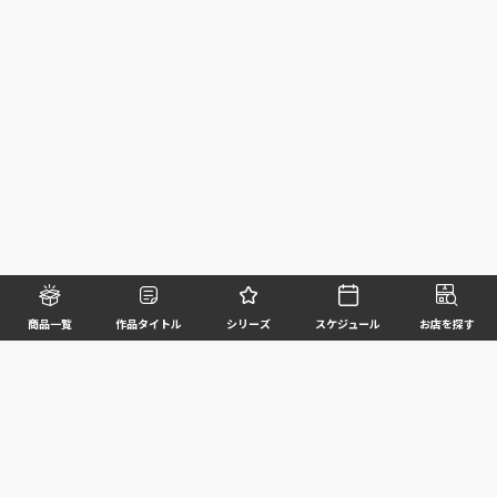
商品一覧
作品タイトル
シリーズ
スケジュール
お店を探す
©BANDAI SPIRITS CO.,LTD. ALL RIGHTS RESERVED
企業情報
ウェブサイトご利用条件