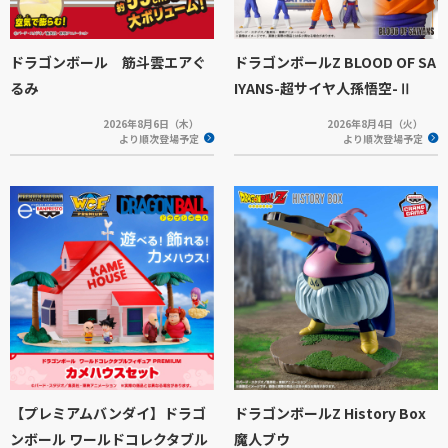
ドラゴンボール 筋斗雲エアぐ
ドラゴンボールZ BLOOD OF SA
るみ
IYANS-超サイヤ人孫悟空-Ⅱ
2026年8月6日（木）
2026年8月4日（火）
より順次登場予定
より順次登場予定
【プレミアムバンダイ】ドラゴ
ドラゴンボールZ History Box
ンボール ワールドコレクタブル
魔人ブウ