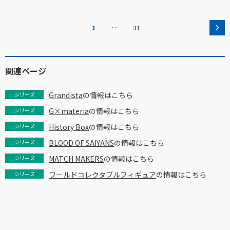
…
1
31
関連ページ
Grandista
の情報はこちら
シリーズ
G×materia
の情報はこちら
シリーズ
History Box
の情報はこちら
シリーズ
BLOOD OF SAIYANS
の情報はこちら
シリーズ
MATCH MAKERS
の情報はこちら
シリーズ
ワールドコレクタブルフィギュア
の情報はこちら
シリーズ