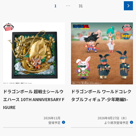
…
1
31
ドラゴンボール 超戦士シールウ
ドラゴンボール ワールドコレク
エハース 10TH ANNIVERSARY F
タブルフィギュア-少年期編5-
IGURE
2026年11月
2026年8月27日（木）
登場予定
より順次登場予定