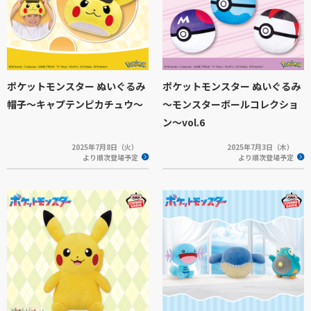
ポケットモンスター ぬいぐるみ
ポケットモンスター ぬいぐるみ
帽子～キャプテンピカチュウ～
～モンスターボールコレクショ
ン～vol.6
2025年7月8日（火）
2025年7月3日（木）
より順次登場予定
より順次登場予定