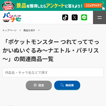
トップページ
商品を探す
「ポケットモンスター つれてってでっ
かいぬいぐるみ～ナエトル・パチリス
～」の関連商品一覧
設定
再検索