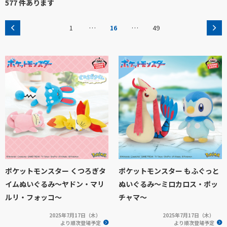
577 件あります
…
…
1
16
49
ポケットモンスター くつろぎタ
ポケットモンスター もふぐっと
イムぬいぐるみ～ヤドン・マリ
ぬいぐるみ～ミロカロス・ポッ
ルリ・フォッコ～
チャマ～
2025年7月17日（木）
2025年7月17日（木）
より順次登場予定
より順次登場予定