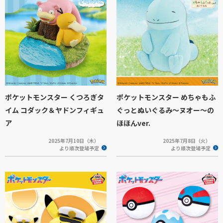
ポケットモンスター くつろぎタ
ポケットモンスター めちゃもふ
イム コダック＆ヤドンフィギュ
ぐっとぬいぐるみ～ヌオー～の
ア
ほほんver.
2025年7月10日（木）
2025年7月8日（火）
より順次登場予定
より順次登場予定