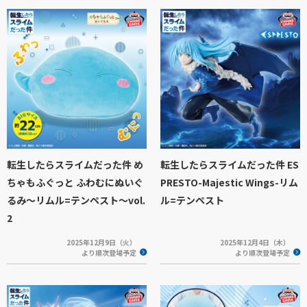
転生したらスライムだった件 め
転生したらスライムだった件 ES
ちゃもふぐっと ふわむにぬいぐ
PRESTO-Majestic Wings-リム
るみ～リムル=テンペスト～vol.
ル=テンペスト
2
2025年12月9日（火）
2025年12月4日（木）
より順次登場予定
より順次登場予定