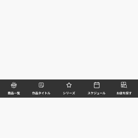
商品一覧
作品タイトル
シリーズ
スケジュール
お店を探す
©BANDAI SPIRITS CO.,LTD. ALL RIGHTS RESERVED
企業情報