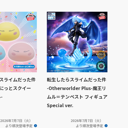
スライムだった件
転生したらスライムだった件
にっとスクイー
-Otherworlder Plus-魔王リ
-
ムル＝テンペスト フィギュア
Special ver.
2026年7月7日（火）
2026年7月7日（火）
より順次登場予定
より順次登場予定