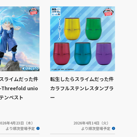
スライムだった件
転生したらスライムだった件
Threefold unio
カラフルステンレスタンブラ
＝テンペスト
ー
2026年4月23日（木）
2026年4月14日（火）
より順次登場予定
より順次登場予定