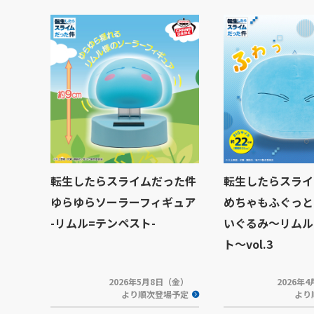
転生したらスライムだった件
転生したらスライ
ゆらゆらソーラーフィギュア
めちゃもふぐっと
-リムル=テンペスト-
いぐるみ～リムル
ト～vol.3
2026年5月8日（金）
2026年
より順次登場予定
より