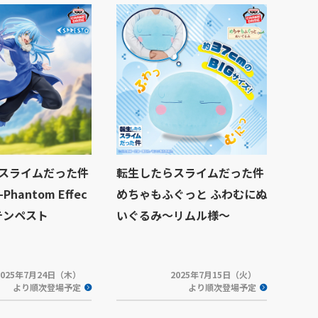
スライムだった件
転生したらスライムだった件
-Phantom Effec
めちゃもふぐっと ふわむにぬ
テンペスト
いぐるみ～リムル様～
2025年7月24日（木）
2025年7月15日（火）
より順次登場予定
より順次登場予定