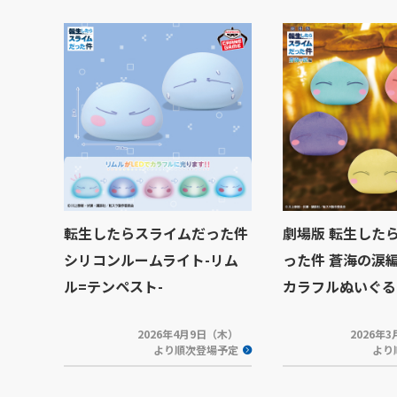
転生したらスライムだった件
劇場版 転生した
シリコンルームライト-リム
った件 蒼海の涙編
ル=テンペスト-
カラフルぬいぐる
2026年4月9日（木）
2026年
より順次登場予定
より