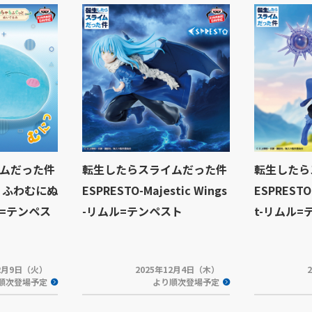
ムだった件
転生したらスライムだった件
転生したら
 ふわむにぬ
ESPRESTO-Majestic Wings
ESPRESTO
=テンペス
-リムル=テンペスト
t-リムル=
12月9日（火）
2025年12月4日（木）
順次登場予定
より順次登場予定