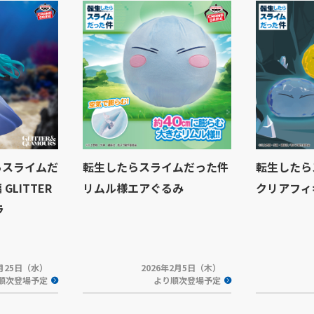
らスライムだ
転生したらスライムだった件
転生したら
GLITTER
リムル様エアぐるみ
クリアフィ
ラ
2月25日（水）
2026年2月5日（木）
順次登場予定
より順次登場予定