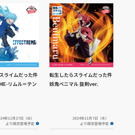
スライムだった件
転生したらスライムだった件
REME-リムル＝テン
妖鬼ベニマル 抜剣ver.
024年11月27日（水）
2024年11月7日（木）
より順次登場予定
より順次登場予定