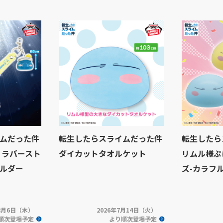
ムだった件
転生したらスライムだった件
転生したら
 ラバースト
ダイカットタオルケット
リムル様ぷ
ルダー
ズ-カラフル
年8月6日（木）
2026年7月14日（火）
順次登場予定
より順次登場予定