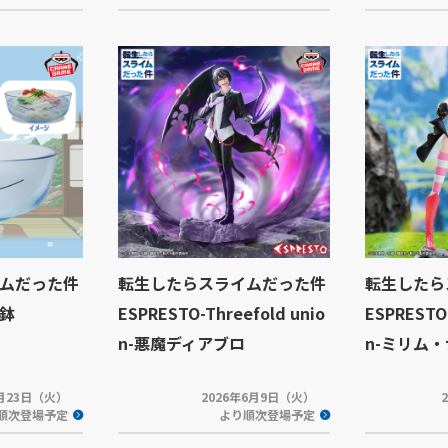
ムだった件
転生したらスライムだった件
転生したら
鉢
ESPRESTO-Threefold unio
ESPRESTO-
n-悪魔ディアブロ
n-ミリム
6月23日（火）
2026年6月9日（火）
順次登場予定
より順次登場予定