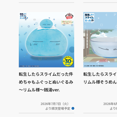
転生したらスライムだった件
転生したらスライ
めちゃもふぐっとぬいぐるみ
リムル様そうめん
～リムル様～銭湯ver.
2026年7月7日（火）
2026年
より順次登場予定
より