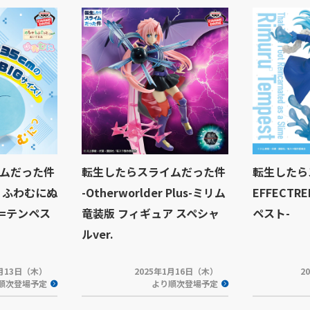
ムだった件
転生したらスライムだった件
転生したら
 ふわむにぬ
-Otherworlder Plus-ミリム
EFFECT
=テンペス
竜装版 フィギュア スペシャ
ペスト-
ルver.
2月13日（木）
2025年1月16日（木）
2
順次登場予定
より順次登場予定