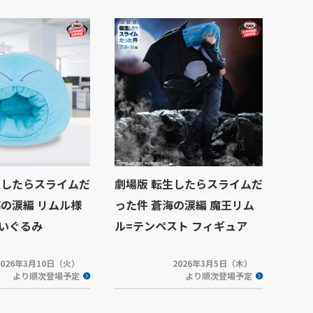
生したらスライムだ
劇場版 転生したらスライムだ
海の涙編 リムル様
った件 蒼海の涙編 魔王リム
いぐるみ
ル=テンペスト フィギュア
2026年3月10日（火）
2026年3月5日（木）
より順次登場予定
より順次登場予定