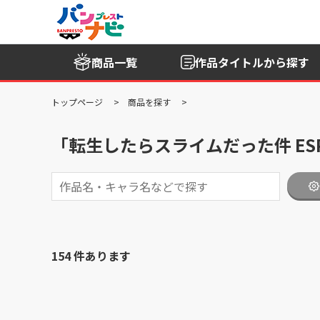
商品一覧
作品タイトル
から探す
トップページ
商品を探す
「転生したらスライムだった件 ESPR
154 件あります